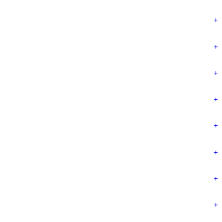
+
+
+
+
+
+
+
+