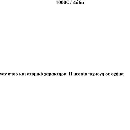
1000€
/ 4άδα
 έναν σπορ και ατομικό χαρακτήρα. Η μεσαία περιοχή σε σχήμα