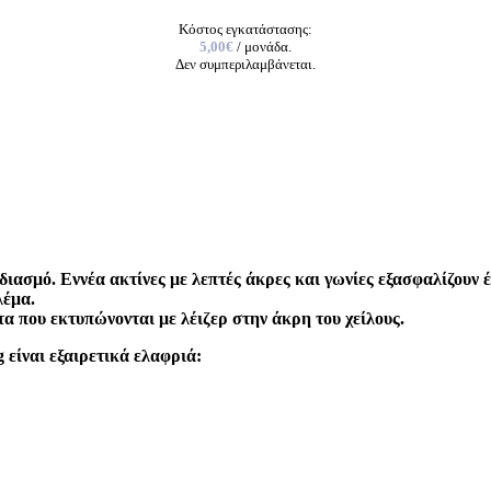
Κόστος εγκατάστασης:
5,00€
/ μονάδα.
Δεν συμπεριλαμβάνεται.
διασμό. Εννέα ακτίνες με λεπτές άκρες και γωνίες εξασφαλίζουν
λέμα.
α που εκτυπώνονται με λέιζερ στην άκρη του χείλους.
είναι εξαιρετικά ελαφριά: