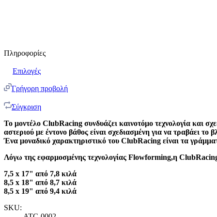
Πληροφορίες
Επιλογές
Γρήγορη προβολή
Σύγκριση
Το μοντέλο ClubRacing συνδυάζει καινοτόμο τεχνολογία και σχε
αστεριού με έντονο βάθος είναι σχεδιασμένη για να τραβάει το β
Ένα μοναδικό χαρακτηριστικό του ClubRacing είναι τα γράμματ
Λόγω της εφαρμοσμένης τεχνολογίας Flowforming,η ClubRacing 
7,5 x 17" από 7,8 κιλά
8,5 x 18" από 8,7 κιλά
8,5 x 19" από 9,4 κιλά
SKU:
ATC-0002