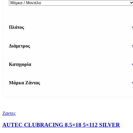
Πλάτος
Διάμετρος
Κατηγορία
Μάρκα Ζάντας
Ζαντες
AUTEC CLUBRACING 8,5×18 5×112 SILVER