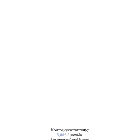
Κόστος εγκατάστασης:
5,00€
/ μονάδα.
Δεν συμπεριλαμβάνεται.