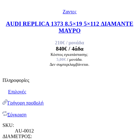
Ζαντες
AUDI REPLICA 1373 8.5×19 5×112 ΔΙΑΜΑΝΤΕ
ΜΑΥΡΟ
210€
/ μονάδα
840€
/ 4άδα
Κόστος εγκατάστασης:
5,00€
/ μονάδα.
Δεν συμπεριλαμβάνεται.
Πληροφορίες
Επιλογές
Γρήγορη προβολή
Σύγκριση
SKU:
AU-0012
ΔΙΑΜΕΤΡΟΣ: