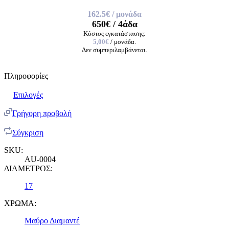
162.5€
/ μονάδα
650€
/ 4άδα
Κόστος εγκατάστασης:
5,00€
/ μονάδα.
Δεν συμπεριλαμβάνεται.
Πληροφορίες
Επιλογές
Γρήγορη προβολή
Σύγκριση
SKU:
AU-0004
ΔΙΑΜΕΤΡΟΣ:
17
ΧΡΩΜΑ:
Μαύρο Διαμαντέ