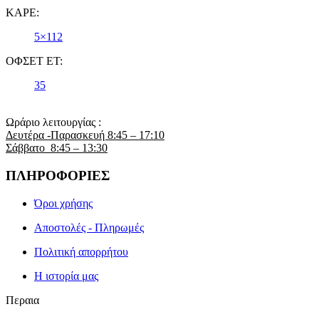
ΚΑΡΕ:
5×112
ΟΦΣΕΤ ET:
35
Ωράριο λειτουργίας :
Δευτέρα -Παρασκευή 8:45 – 17:10
Σάββατο 8:45 – 13:30
ΠΛΗΡΟΦΟΡΙΕΣ
Όροι χρήσης
Αποστολές - Πληρωμές
Πολιτική απορρήτου
Η ιστορία μας
Περαια