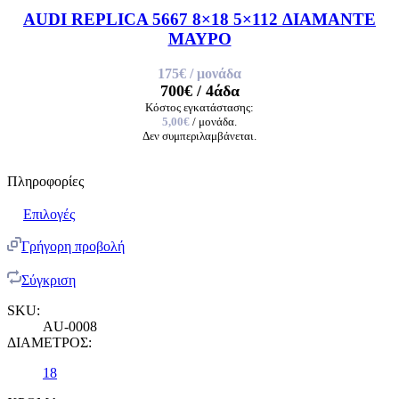
AUDI REPLICA 5667 8×18 5×112 ΔΙΑΜΑΝΤΕ
ΜΑΥΡΟ
175€
/ μονάδα
700€
/ 4άδα
Κόστος εγκατάστασης:
5,00€
/ μονάδα.
Δεν συμπεριλαμβάνεται.
Πληροφορίες
Επιλογές
Γρήγορη προβολή
Σύγκριση
SKU:
AU-0008
ΔΙΑΜΕΤΡΟΣ:
18