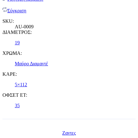
Σύγκριση
SKU:
AU-0009
ΔΙΑΜΕΤΡΟΣ:
19
ΧΡΩΜΑ:
Μαύρο Διαμαντέ
ΚΑΡΕ:
5×112
ΟΦΣΕΤ ET:
35
Ζαντες