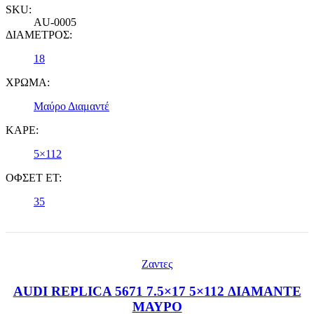
SKU:
AU-0005
ΔΙΑΜΕΤΡΟΣ:
18
ΧΡΩΜΑ:
Μαύρο Διαμαντέ
ΚΑΡΕ:
5×112
ΟΦΣΕΤ ET:
35
Ζαντες
AUDI REPLICA 5671 7.5×17 5×112 ΔΙΑΜΑΝΤΕ
ΜΑΥΡΟ