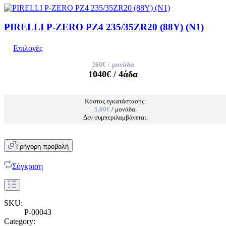
PIRELLI P-ZERO PZ4 235/35ZR20 (88Y) (N1)
Επιλογές
260€
/ μονάδα
1040€
/ 4άδα
Κόστος εγκατάστασης:
5,00€
/ μονάδα.
Δεν συμπεριλαμβάνεται.
Γρήγορη προβολή
Σύγκριση
SKU:
P-00043
Category: