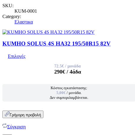
SKU:
KUM-0001
Category:
Ελαστικα
KUMHO SOLUS 4S HA32 195/50R15 82V
Επιλογές
72.5€
/ μονάδα
290€
/ 4άδα
Κόστος εγκατάστασης:
5,00€
/ μονάδα.
Δεν συμπεριλαμβάνεται.
Γρήγορη προβολή
Σύγκριση