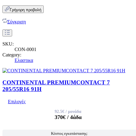
Γρήγορη προβολή
Σύγκριση
SKU:
CON-0001
Category:
Ελαστικα
CONTINENTAL PREMIUMCONTACT 7
205/55R16 91H
Επιλογές
92.5€
/ μονάδα
370€
/ 4άδα
Κόστος εγκατάστασης: