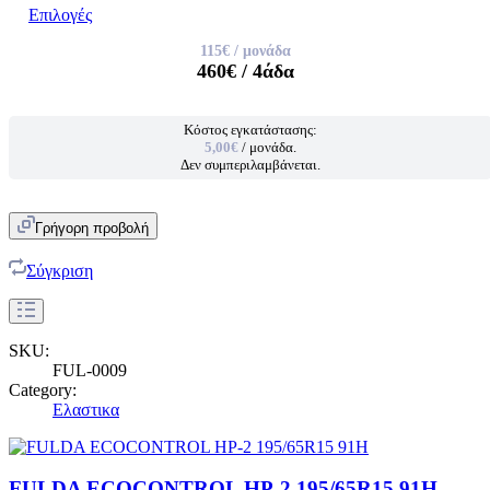
Επιλογές
115€
/ μονάδα
460€
/ 4άδα
Κόστος εγκατάστασης:
5,00€
/ μονάδα.
Δεν συμπεριλαμβάνεται.
Γρήγορη προβολή
Σύγκριση
SKU:
FUL-0009
Category:
Ελαστικα
FULDA ECOCONTROL HP-2 195/65R15 91H