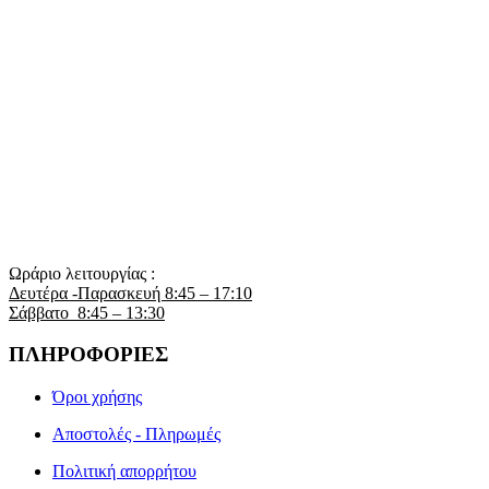
Ωράριο λειτουργίας :
Δευτέρα -Παρασκευή 8:45 – 17:10
Σάββατο 8:45 – 13:30
ΠΛΗΡΟΦΟΡΙΕΣ
Όροι χρήσης
Αποστολές - Πληρωμές
Πολιτική απορρήτου