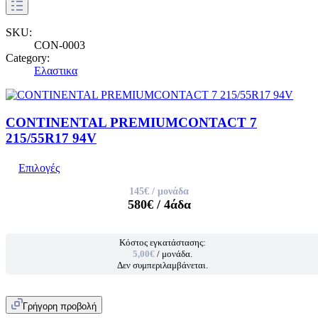
SKU:
CON-0003
Category:
Ελαστικα
CONTINENTAL PREMIUMCONTACT 7
215/55R17 94V
Επιλογές
145€
/ μονάδα
580€
/ 4άδα
Κόστος εγκατάστασης:
5,00€
/ μονάδα.
Δεν συμπεριλαμβάνεται.
Γρήγορη προβολή