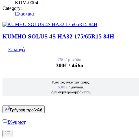
KUM-0004
Category:
Ελαστικα
KUMHO SOLUS 4S HA32 175/65R15 84H
Επιλογές
75€
/ μονάδα
300€
/ 4άδα
Κόστος εγκατάστασης:
5,00€
/ μονάδα.
Δεν συμπεριλαμβάνεται.
Γρήγορη προβολή
Σύγκριση