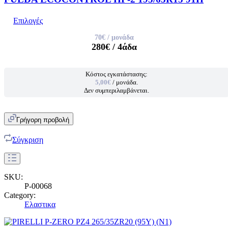
Επιλογές
70€
/ μονάδα
280€
/ 4άδα
Κόστος εγκατάστασης:
5,00€
/ μονάδα.
Δεν συμπεριλαμβάνεται.
Γρήγορη προβολή
Σύγκριση
SKU:
P-00068
Category:
Ελαστικα