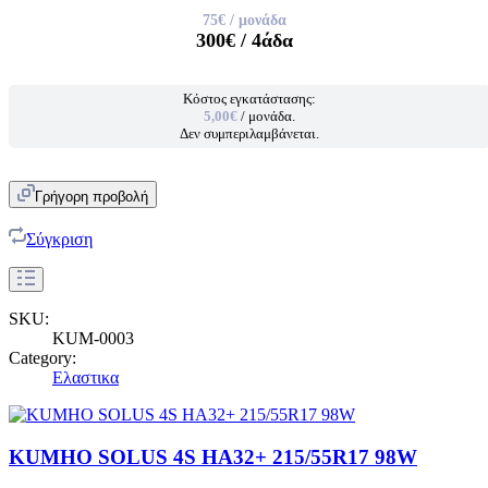
75€
/ μονάδα
300€
/ 4άδα
Κόστος εγκατάστασης:
5,00€
/ μονάδα.
Δεν συμπεριλαμβάνεται.
Γρήγορη προβολή
Σύγκριση
SKU:
KUM-0003
Category:
Ελαστικα
KUMHO SOLUS 4S HA32+ 215/55R17 98W