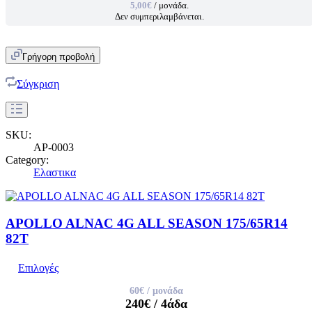
5,00€
/ μονάδα.
Δεν συμπεριλαμβάνεται.
Γρήγορη προβολή
Σύγκριση
SKU:
AP-0003
Category:
Ελαστικα
APOLLO ALNAC 4G ALL SEASON 175/65R14
82T
Επιλογές
60€
/ μονάδα
240€
/ 4άδα