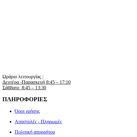
Ωράριο λειτουργίας :
Δευτέρα -Παρασκευή 8:45 – 17:10
Σάββατο 8:45 – 13:30
ΠΛΗΡΟΦΟΡΙΕΣ
Όροι χρήσης
Αποστολές - Πληρωμές
Πολιτική απορρήτου