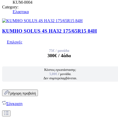
KUM-0004
Category:
Ελαστικα
KUMHO SOLUS 4S HA32 175/65R15 84H
Επιλογές
75€
/ μονάδα
300€
/ 4άδα
Κόστος εγκατάστασης:
5,00€
/ μονάδα.
Δεν συμπεριλαμβάνεται.
Γρήγορη προβολή
Σύγκριση