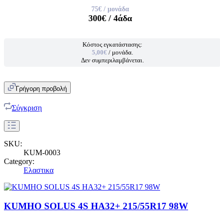
75€
/ μονάδα
300€
/ 4άδα
Κόστος εγκατάστασης:
5,00€
/ μονάδα.
Δεν συμπεριλαμβάνεται.
Γρήγορη προβολή
Σύγκριση
SKU:
KUM-0003
Category:
Ελαστικα
KUMHO SOLUS 4S HA32+ 215/55R17 98W