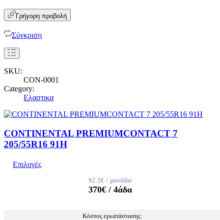
Γρήγορη προβολή
Σύγκριση
SKU:
CON-0001
Category:
Ελαστικα
CONTINENTAL PREMIUMCONTACT 7
205/55R16 91H
Επιλογές
92.5€
/ μονάδα
370€
/ 4άδα
Κόστος εγκατάστασης: