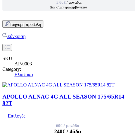
5,00€
/ μονάδα.
Δεν συμπεριλαμβάνεται.
Γρήγορη προβολή
Σύγκριση
SKU:
AP-0003
Category:
Ελαστικα
APOLLO ALNAC 4G ALL SEASON 175/65R14
82T
Επιλογές
60€
/ μονάδα
240€
/ 4άδα