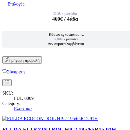
Επιλογές
115€
/ μονάδα
460€
/ 4άδα
Κόστος εγκατάστασης:
5,00€
/ μονάδα.
Δεν συμπεριλαμβάνεται.
Γρήγορη προβολή
Σύγκριση
SKU:
FUL-0009
Category:
Ελαστικα
FULDA ECOCONTROL HP-2 195/65R15 91H