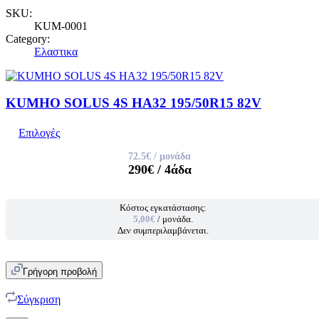
SKU:
KUM-0001
Category:
Ελαστικα
KUMHO SOLUS 4S HA32 195/50R15 82V
Επιλογές
72.5€
/ μονάδα
290€
/ 4άδα
Κόστος εγκατάστασης:
5,00€
/ μονάδα.
Δεν συμπεριλαμβάνεται.
Γρήγορη προβολή
Σύγκριση