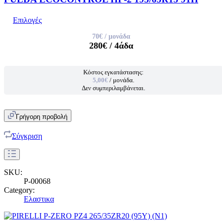
Επιλογές
70€
/ μονάδα
280€
/ 4άδα
Κόστος εγκατάστασης:
5,00€
/ μονάδα.
Δεν συμπεριλαμβάνεται.
Γρήγορη προβολή
Σύγκριση
SKU:
P-00068
Category:
Ελαστικα