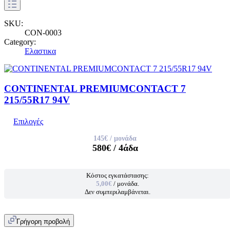
SKU:
CON-0003
Category:
Ελαστικα
CONTINENTAL PREMIUMCONTACT 7
215/55R17 94V
Επιλογές
145€
/ μονάδα
580€
/ 4άδα
Κόστος εγκατάστασης:
5,00€
/ μονάδα.
Δεν συμπεριλαμβάνεται.
Γρήγορη προβολή