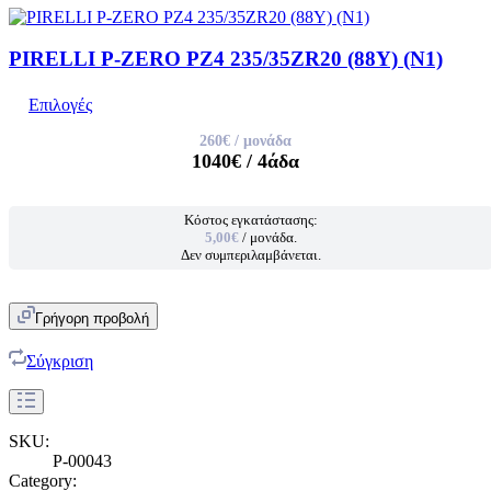
PIRELLI P-ZERO PZ4 235/35ZR20 (88Y) (N1)
Επιλογές
260€
/ μονάδα
1040€
/ 4άδα
Κόστος εγκατάστασης:
5,00€
/ μονάδα.
Δεν συμπεριλαμβάνεται.
Γρήγορη προβολή
Σύγκριση
SKU:
P-00043
Category: