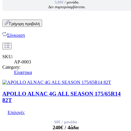
5,00€
/ μονάδα.
Δεν συμπεριλαμβάνεται.
Γρήγορη προβολή
Σύγκριση
SKU:
AP-0003
Category:
Ελαστικα
APOLLO ALNAC 4G ALL SEASON 175/65R14
82T
Επιλογές
60€
/ μονάδα
240€
/ 4άδα