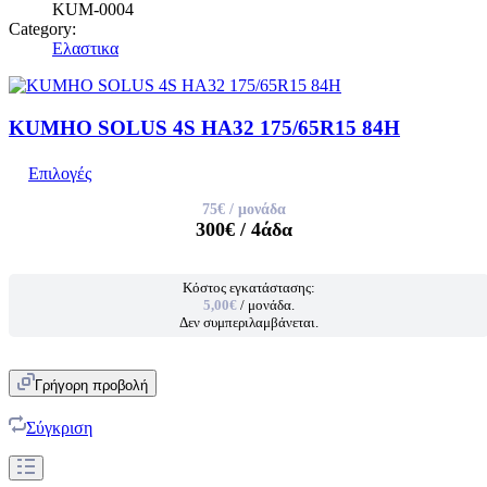
KUM-0004
Category:
Ελαστικα
KUMHO SOLUS 4S HA32 175/65R15 84H
Επιλογές
75€
/ μονάδα
300€
/ 4άδα
Κόστος εγκατάστασης:
5,00€
/ μονάδα.
Δεν συμπεριλαμβάνεται.
Γρήγορη προβολή
Σύγκριση