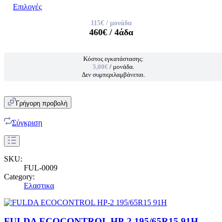
Επιλογές
115€
/ μονάδα
460€
/ 4άδα
Κόστος εγκατάστασης:
5,00€
/ μονάδα.
Δεν συμπεριλαμβάνεται.
Γρήγορη προβολή
Σύγκριση
SKU:
FUL-0009
Category:
Ελαστικα
FULDA ECOCONTROL HP-2 195/65R15 91H