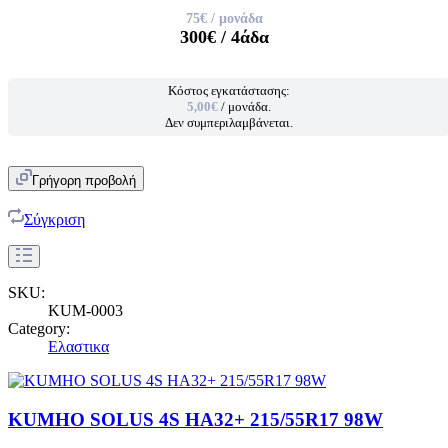
75€
/ μονάδα
300€
/ 4άδα
Κόστος εγκατάστασης:
5,00€
/ μονάδα.
Δεν συμπεριλαμβάνεται.
Γρήγορη προβολή
Σύγκριση
SKU:
KUM-0003
Category:
Ελαστικα
KUMHO SOLUS 4S HA32+ 215/55R17 98W