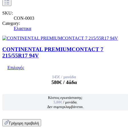
SKU:
CON-0003
Category:
Ελαστικα
CONTINENTAL PREMIUMCONTACT 7
215/55R17 94V
Επιλογές
145€
/ μονάδα
580€
/ 4άδα
Κόστος εγκατάστασης:
5,00€
/ μονάδα.
Δεν συμπεριλαμβάνεται.
Γρήγορη προβολή