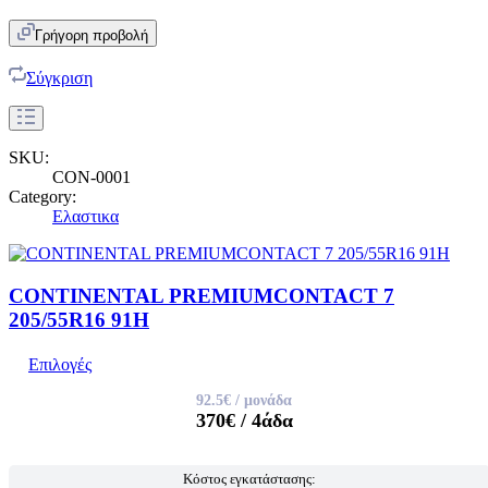
Γρήγορη προβολή
Σύγκριση
SKU:
CON-0001
Category:
Ελαστικα
CONTINENTAL PREMIUMCONTACT 7
205/55R16 91H
Επιλογές
92.5€
/ μονάδα
370€
/ 4άδα
Κόστος εγκατάστασης: