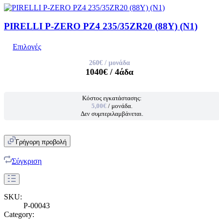
PIRELLI P-ZERO PZ4 235/35ZR20 (88Y) (N1)
Επιλογές
260€
/ μονάδα
1040€
/ 4άδα
Κόστος εγκατάστασης:
5,00€
/ μονάδα.
Δεν συμπεριλαμβάνεται.
Γρήγορη προβολή
Σύγκριση
SKU:
P-00043
Category: