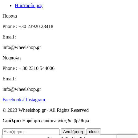
Η ιστορία μας
Περαια
Phone : +30 23920 28418
Email :
info@wheelshop.gr
Νεαπολη
Phone : + 30 2310 544006
Email :
info@wheelshop.gr
Facebook-f
Instagram
© 2023 Wheelshop.gr - All Rights Reserved
Σφάλμα:
Η φόρμα επικοινωνίας δε βρέθηκε.
close