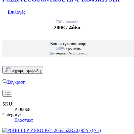
Επιλογές
70€
/ μονάδα
280€
/ 4άδα
Κόστος εγκατάστασης:
5,00€
/ μονάδα.
Δεν συμπεριλαμβάνεται.
Γρήγορη προβολή
Σύγκριση
SKU:
P-00068
Category:
Ελαστικα