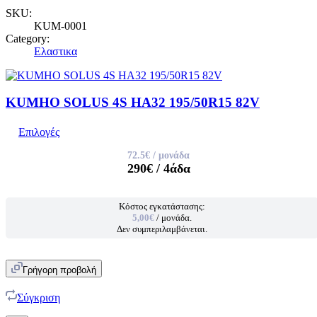
SKU:
KUM-0001
Category:
Ελαστικα
KUMHO SOLUS 4S HA32 195/50R15 82V
Επιλογές
72.5€
/ μονάδα
290€
/ 4άδα
Κόστος εγκατάστασης:
5,00€
/ μονάδα.
Δεν συμπεριλαμβάνεται.
Γρήγορη προβολή
Σύγκριση