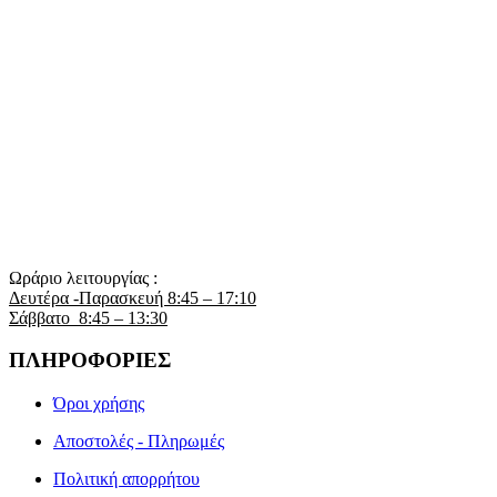
Ωράριο λειτουργίας :
Δευτέρα -Παρασκευή 8:45 – 17:10
Σάββατο 8:45 – 13:30
ΠΛΗΡΟΦΟΡΙΕΣ
Όροι χρήσης
Αποστολές - Πληρωμές
Πολιτική απορρήτου