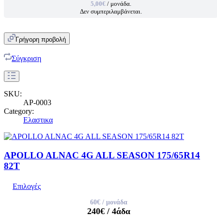
5,00€
/ μονάδα.
Δεν συμπεριλαμβάνεται.
Γρήγορη προβολή
Σύγκριση
SKU:
AP-0003
Category:
Ελαστικα
APOLLO ALNAC 4G ALL SEASON 175/65R14
82T
Επιλογές
60€
/ μονάδα
240€
/ 4άδα