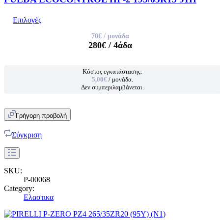
Επιλογές
70€
/ μονάδα
280€
/ 4άδα
Κόστος εγκατάστασης:
5,00€
/ μονάδα.
Δεν συμπεριλαμβάνεται.
Γρήγορη προβολή
Σύγκριση
SKU:
P-00068
Category:
Ελαστικα