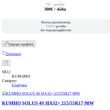
75€
/ μονάδα
300€
/ 4άδα
Κόστος εγκατάστασης:
5,00€
/ μονάδα.
Δεν συμπεριλαμβάνεται.
Γρήγορη προβολή
Σύγκριση
SKU:
KUM-0003
Category:
Ελαστικα
KUMHO SOLUS 4S HA32+ 215/55R17 98W