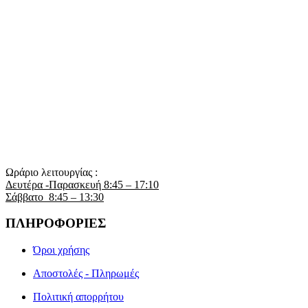
Ωράριο λειτουργίας :
Δευτέρα -Παρασκευή 8:45 – 17:10
Σάββατο 8:45 – 13:30
ΠΛΗΡΟΦΟΡΙΕΣ
Όροι χρήσης
Αποστολές - Πληρωμές
Πολιτική απορρήτου