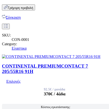
Γρήγορη προβολή
Σύγκριση
SKU:
CON-0001
Category:
Ελαστικα
CONTINENTAL PREMIUMCONTACT 7
205/55R16 91H
Επιλογές
92.5€
/ μονάδα
370€
/ 4άδα
Κόστος εγκατάστασης: