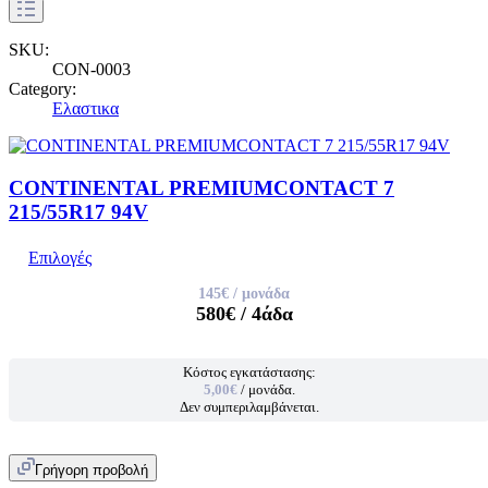
SKU:
CON-0003
Category:
Ελαστικα
CONTINENTAL PREMIUMCONTACT 7
215/55R17 94V
Επιλογές
145€
/ μονάδα
580€
/ 4άδα
Κόστος εγκατάστασης:
5,00€
/ μονάδα.
Δεν συμπεριλαμβάνεται.
Γρήγορη προβολή