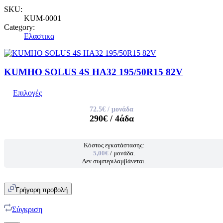
SKU:
KUM-0001
Category:
Ελαστικα
KUMHO SOLUS 4S HA32 195/50R15 82V
Επιλογές
72.5€
/ μονάδα
290€
/ 4άδα
Κόστος εγκατάστασης:
5,00€
/ μονάδα.
Δεν συμπεριλαμβάνεται.
Γρήγορη προβολή
Σύγκριση