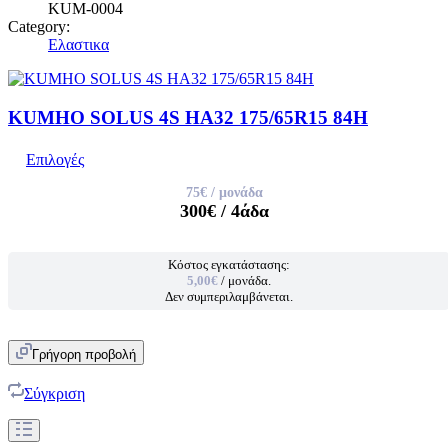
KUM-0004
Category:
Ελαστικα
KUMHO SOLUS 4S HA32 175/65R15 84H
Επιλογές
75€
/ μονάδα
300€
/ 4άδα
Κόστος εγκατάστασης:
5,00€
/ μονάδα.
Δεν συμπεριλαμβάνεται.
Γρήγορη προβολή
Σύγκριση