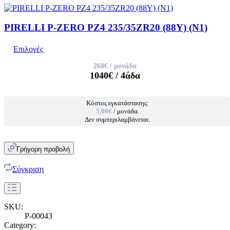
PIRELLI P-ZERO PZ4 235/35ZR20 (88Y) (N1)
Επιλογές
260€
/ μονάδα
1040€
/ 4άδα
Κόστος εγκατάστασης:
5,00€
/ μονάδα.
Δεν συμπεριλαμβάνεται.
Γρήγορη προβολή
Σύγκριση
SKU:
P-00043
Category: