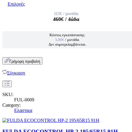
Επιλογές
115€
/ μονάδα
460€
/ 4άδα
Κόστος εγκατάστασης:
5,00€
/ μονάδα.
Δεν συμπεριλαμβάνεται.
Γρήγορη προβολή
Σύγκριση
SKU:
FUL-0009
Category:
Ελαστικα
FULDA ECOCONTROL HP-2 195/65R15 91H