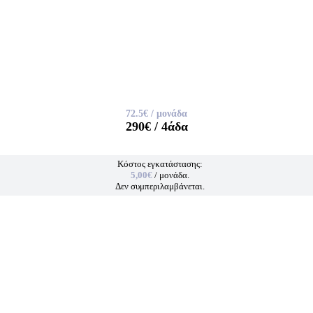
72.5€
/ μονάδα
290€
/ 4άδα
Κόστος εγκατάστασης:
5,00€
/ μονάδα.
Δεν συμπεριλαμβάνεται.