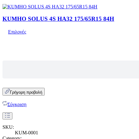
KUMHO SOLUS 4S HA32 175/65R15 84H
Επιλογές
Γρήγορη προβολή
Σύγκριση
SKU:
KUM-0001
Category: