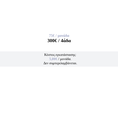
75€
/ μονάδα
300€
/ 4άδα
Κόστος εγκατάστασης:
5,00€
/ μονάδα.
Δεν συμπεριλαμβάνεται.