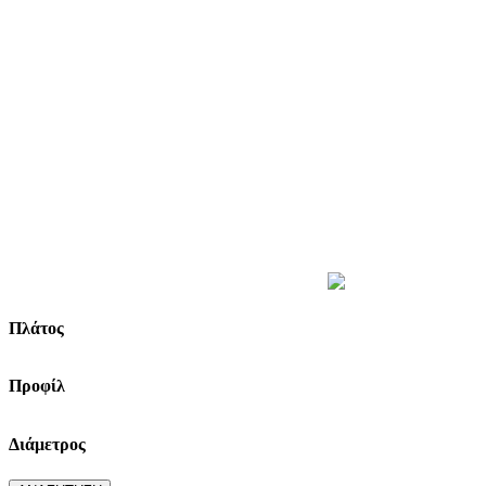
ΒΡΕΣ ΤΑ ΕΛΑΣΤΙΚΑ ΣΟΥ
Πλάτος
Προφίλ
Διάμετρος