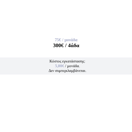
75€
/ μονάδα
300€
/ 4άδα
Κόστος εγκατάστασης:
5,00€
/ μονάδα.
Δεν συμπεριλαμβάνεται.