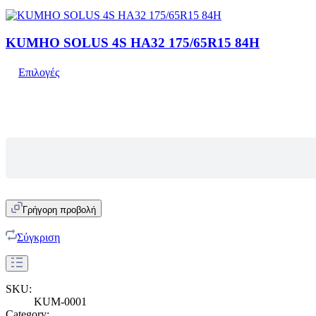
KUMHO SOLUS 4S HA32 175/65R15 84H
Επιλογές
Γρήγορη προβολή
Σύγκριση
SKU:
KUM-0001
Category: