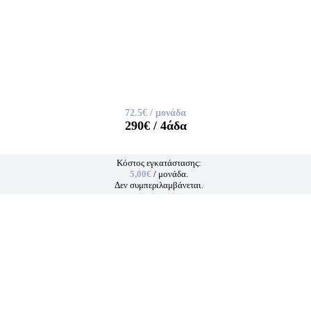
72.5€
/ μονάδα
290€
/ 4άδα
Κόστος εγκατάστασης:
5,00€
/ μονάδα.
Δεν συμπεριλαμβάνεται.