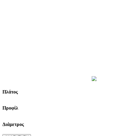
ΒΡΕΣ ΤΑ ΕΛΑΣΤΙΚΑ ΣΟΥ
Πλάτος
Προφίλ
Διάμετρος