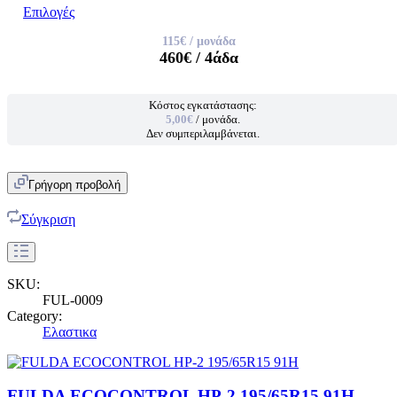
Επιλογές
115€
/ μονάδα
460€
/ 4άδα
Κόστος εγκατάστασης:
5,00€
/ μονάδα.
Δεν συμπεριλαμβάνεται.
Γρήγορη προβολή
Σύγκριση
SKU:
FUL-0009
Category:
Ελαστικα
FULDA ECOCONTROL HP-2 195/65R15 91H