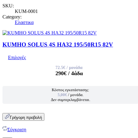
SKU:
KUM-0001
Category:
Ελαστικα
KUMHO SOLUS 4S HA32 195/50R15 82V
Επιλογές
72.5€
/ μονάδα
290€
/ 4άδα
Κόστος εγκατάστασης:
5,00€
/ μονάδα.
Δεν συμπεριλαμβάνεται.
Γρήγορη προβολή
Σύγκριση