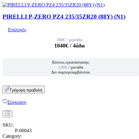
PIRELLI P-ZERO PZ4 235/35ZR20 (88Y) (N1)
Επιλογές
260€
/ μονάδα
1040€
/ 4άδα
Κόστος εγκατάστασης:
5,00€
/ μονάδα.
Δεν συμπεριλαμβάνεται.
Γρήγορη προβολή
Σύγκριση
SKU:
P-00043
Category: