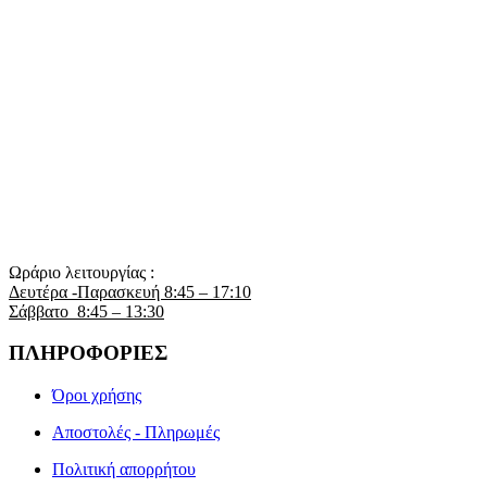
Ωράριο λειτουργίας :
Δευτέρα -Παρασκευή 8:45 – 17:10
Σάββατο 8:45 – 13:30
ΠΛΗΡΟΦΟΡΙΕΣ
Όροι χρήσης
Αποστολές - Πληρωμές
Πολιτική απορρήτου