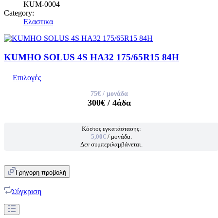
KUM-0004
Category:
Ελαστικα
KUMHO SOLUS 4S HA32 175/65R15 84H
Επιλογές
75€
/ μονάδα
300€
/ 4άδα
Κόστος εγκατάστασης:
5,00€
/ μονάδα.
Δεν συμπεριλαμβάνεται.
Γρήγορη προβολή
Σύγκριση