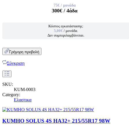
75€
/ μονάδα
300€
/ 4άδα
Κόστος εγκατάστασης:
5,00€
/ μονάδα.
Δεν συμπεριλαμβάνεται.
Γρήγορη προβολή
Σύγκριση
SKU:
KUM-0003
Category:
Ελαστικα
KUMHO SOLUS 4S HA32+ 215/55R17 98W