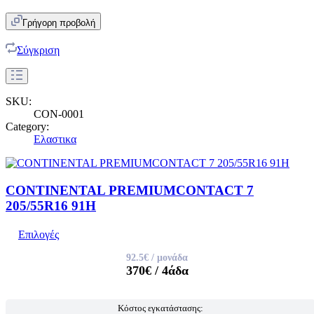
Γρήγορη προβολή
Σύγκριση
SKU:
CON-0001
Category:
Ελαστικα
CONTINENTAL PREMIUMCONTACT 7
205/55R16 91H
Επιλογές
92.5€
/ μονάδα
370€
/ 4άδα
Κόστος εγκατάστασης: