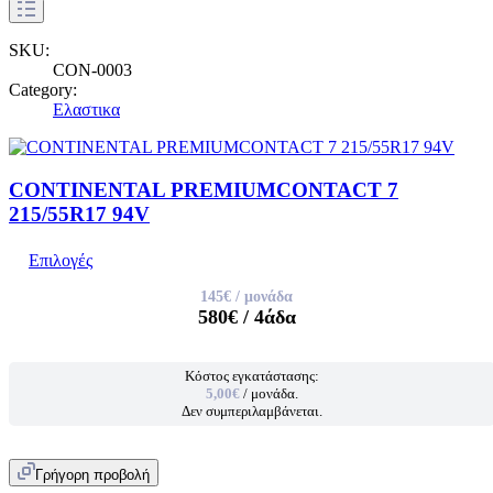
SKU:
CON-0003
Category:
Ελαστικα
CONTINENTAL PREMIUMCONTACT 7
215/55R17 94V
Επιλογές
145€
/ μονάδα
580€
/ 4άδα
Κόστος εγκατάστασης:
5,00€
/ μονάδα.
Δεν συμπεριλαμβάνεται.
Γρήγορη προβολή