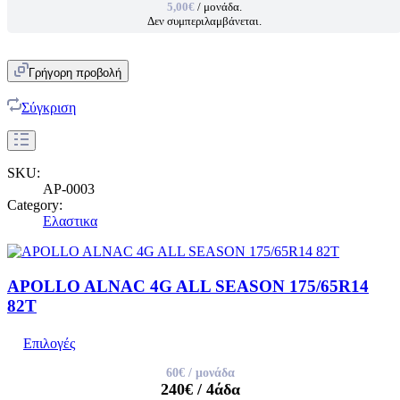
5,00€
/ μονάδα.
Δεν συμπεριλαμβάνεται.
Γρήγορη προβολή
Σύγκριση
SKU:
AP-0003
Category:
Ελαστικα
APOLLO ALNAC 4G ALL SEASON 175/65R14
82T
Επιλογές
60€
/ μονάδα
240€
/ 4άδα