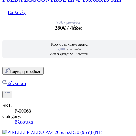
Επιλογές
70€
/ μονάδα
280€
/ 4άδα
Κόστος εγκατάστασης:
5,00€
/ μονάδα.
Δεν συμπεριλαμβάνεται.
Γρήγορη προβολή
Σύγκριση
SKU:
P-00068
Category:
Ελαστικα