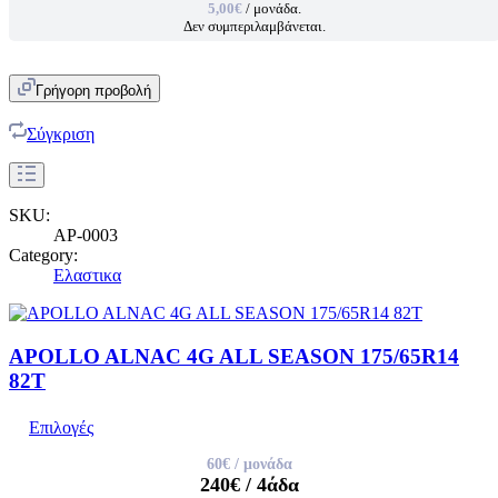
5,00€
/ μονάδα.
Δεν συμπεριλαμβάνεται.
Γρήγορη προβολή
Σύγκριση
SKU:
AP-0003
Category:
Ελαστικα
APOLLO ALNAC 4G ALL SEASON 175/65R14
82T
Επιλογές
60€
/ μονάδα
240€
/ 4άδα