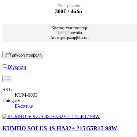
75€
/ μονάδα
300€
/ 4άδα
Κόστος εγκατάστασης:
5,00€
/ μονάδα.
Δεν συμπεριλαμβάνεται.
Γρήγορη προβολή
Σύγκριση
SKU:
KUM-0003
Category:
Ελαστικα
KUMHO SOLUS 4S HA32+ 215/55R17 98W