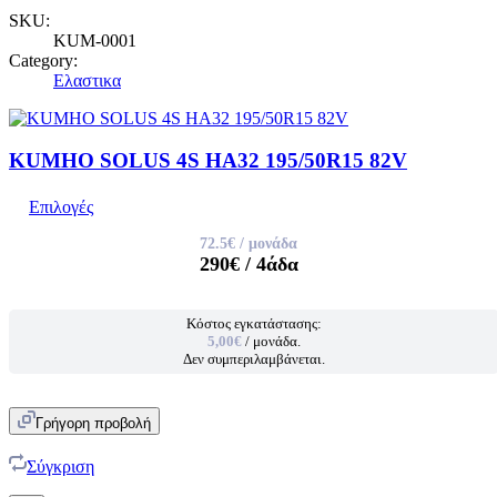
SKU:
KUM-0001
Category:
Ελαστικα
KUMHO SOLUS 4S HA32 195/50R15 82V
Επιλογές
72.5€
/ μονάδα
290€
/ 4άδα
Κόστος εγκατάστασης:
5,00€
/ μονάδα.
Δεν συμπεριλαμβάνεται.
Γρήγορη προβολή
Σύγκριση