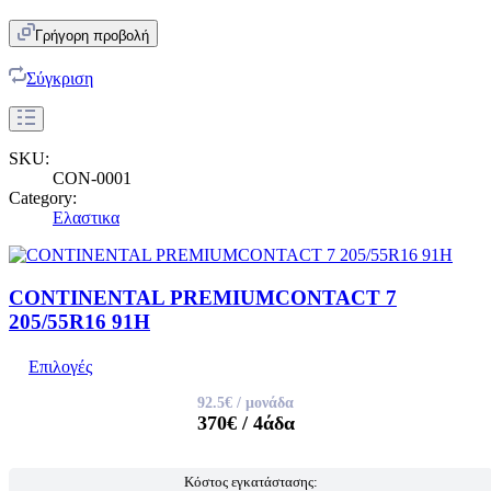
Γρήγορη προβολή
Σύγκριση
SKU:
CON-0001
Category:
Ελαστικα
CONTINENTAL PREMIUMCONTACT 7
205/55R16 91H
Επιλογές
92.5€
/ μονάδα
370€
/ 4άδα
Κόστος εγκατάστασης: