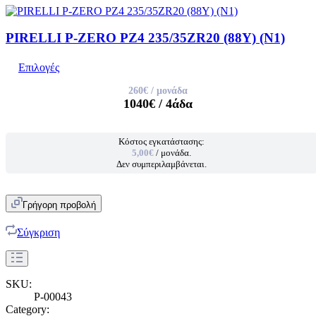
PIRELLI P-ZERO PZ4 235/35ZR20 (88Y) (N1)
Επιλογές
260€
/ μονάδα
1040€
/ 4άδα
Κόστος εγκατάστασης:
5,00€
/ μονάδα.
Δεν συμπεριλαμβάνεται.
Γρήγορη προβολή
Σύγκριση
SKU:
P-00043
Category: