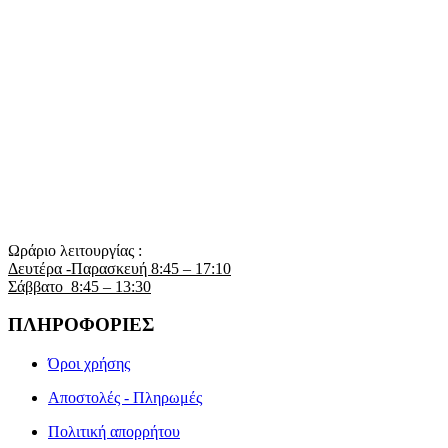
Ωράριο λειτουργίας :
Δευτέρα -Παρασκευή 8:45 – 17:10
Σάββατο 8:45 – 13:30
ΠΛΗΡΟΦΟΡΙΕΣ
Όροι χρήσης
Αποστολές - Πληρωμές
Πολιτική απορρήτου