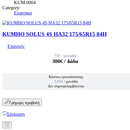
KUM-0004
Category:
Ελαστικα
KUMHO SOLUS 4S HA32 175/65R15 84H
Επιλογές
75€
/ μονάδα
300€
/ 4άδα
Κόστος εγκατάστασης:
5,00€
/ μονάδα.
Δεν συμπεριλαμβάνεται.
Γρήγορη προβολή
Σύγκριση