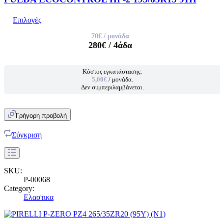
Επιλογές
70€
/ μονάδα
280€
/ 4άδα
Κόστος εγκατάστασης:
5,00€
/ μονάδα.
Δεν συμπεριλαμβάνεται.
Γρήγορη προβολή
Σύγκριση
SKU:
P-00068
Category:
Ελαστικα