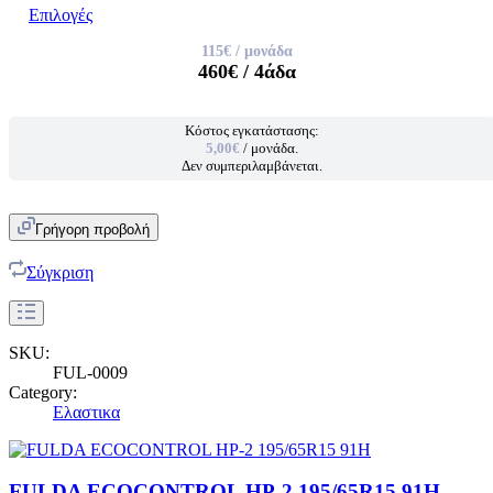
Επιλογές
115€
/ μονάδα
460€
/ 4άδα
Κόστος εγκατάστασης:
5,00€
/ μονάδα.
Δεν συμπεριλαμβάνεται.
Γρήγορη προβολή
Σύγκριση
SKU:
FUL-0009
Category:
Ελαστικα
FULDA ECOCONTROL HP-2 195/65R15 91H