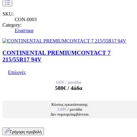
SKU:
CON-0003
Category:
Ελαστικα
CONTINENTAL PREMIUMCONTACT 7
215/55R17 94V
Επιλογές
145€
/ μονάδα
580€
/ 4άδα
Κόστος εγκατάστασης:
5,00€
/ μονάδα.
Δεν συμπεριλαμβάνεται.
Γρήγορη προβολή