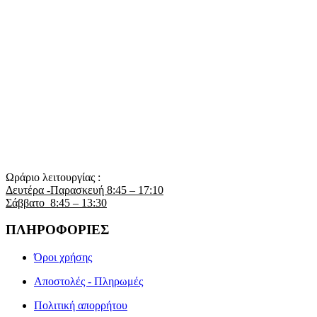
Ωράριο λειτουργίας :
Δευτέρα -Παρασκευή 8:45 – 17:10
Σάββατο 8:45 – 13:30
ΠΛΗΡΟΦΟΡΙΕΣ
Όροι χρήσης
Αποστολές - Πληρωμές
Πολιτική απορρήτου