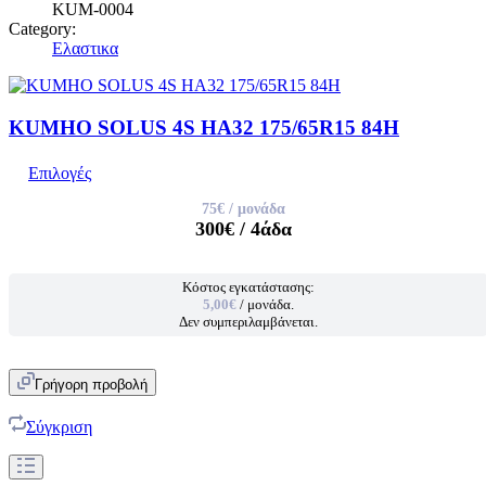
KUM-0004
Category:
Ελαστικα
KUMHO SOLUS 4S HA32 175/65R15 84H
Επιλογές
75€
/ μονάδα
300€
/ 4άδα
Κόστος εγκατάστασης:
5,00€
/ μονάδα.
Δεν συμπεριλαμβάνεται.
Γρήγορη προβολή
Σύγκριση