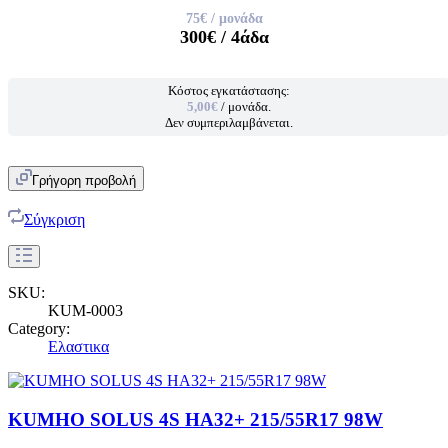
75€
/ μονάδα
300€
/ 4άδα
Κόστος εγκατάστασης:
5,00€
/ μονάδα.
Δεν συμπεριλαμβάνεται.
Γρήγορη προβολή
Σύγκριση
SKU:
KUM-0003
Category:
Ελαστικα
KUMHO SOLUS 4S HA32+ 215/55R17 98W