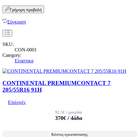
Γρήγορη προβολή
Σύγκριση
SKU:
CON-0001
Category:
Ελαστικα
CONTINENTAL PREMIUMCONTACT 7
205/55R16 91H
Επιλογές
92.5€
/ μονάδα
370€
/ 4άδα
Κόστος εγκατάστασης: