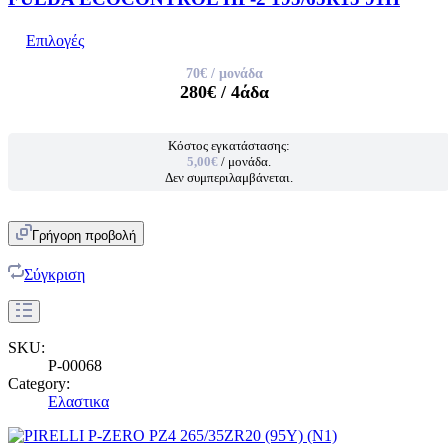
Επιλογές
70€
/ μονάδα
280€
/ 4άδα
Κόστος εγκατάστασης:
5,00€
/ μονάδα.
Δεν συμπεριλαμβάνεται.
Γρήγορη προβολή
Σύγκριση
SKU:
P-00068
Category:
Ελαστικα