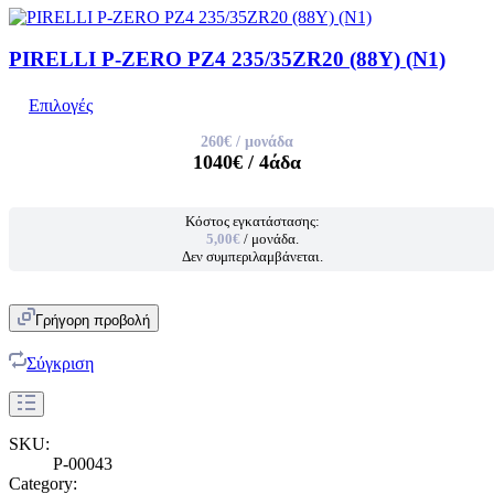
PIRELLI P-ZERO PZ4 235/35ZR20 (88Y) (N1)
Επιλογές
260€
/ μονάδα
1040€
/ 4άδα
Κόστος εγκατάστασης:
5,00€
/ μονάδα.
Δεν συμπεριλαμβάνεται.
Γρήγορη προβολή
Σύγκριση
SKU:
P-00043
Category: