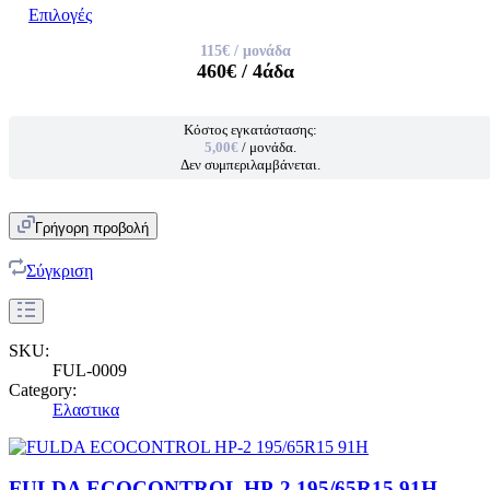
Επιλογές
115€
/ μονάδα
460€
/ 4άδα
Κόστος εγκατάστασης:
5,00€
/ μονάδα.
Δεν συμπεριλαμβάνεται.
Γρήγορη προβολή
Σύγκριση
SKU:
FUL-0009
Category:
Ελαστικα
FULDA ECOCONTROL HP-2 195/65R15 91H