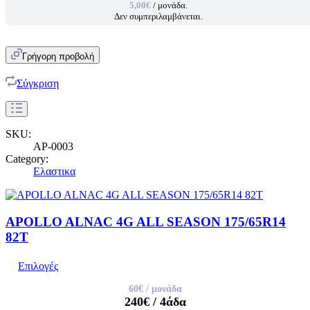
5,00€
/ μονάδα.
Δεν συμπεριλαμβάνεται.
Γρήγορη προβολή
Σύγκριση
SKU:
AP-0003
Category:
Ελαστικα
APOLLO ALNAC 4G ALL SEASON 175/65R14
82T
Επιλογές
60€
/ μονάδα
240€
/ 4άδα