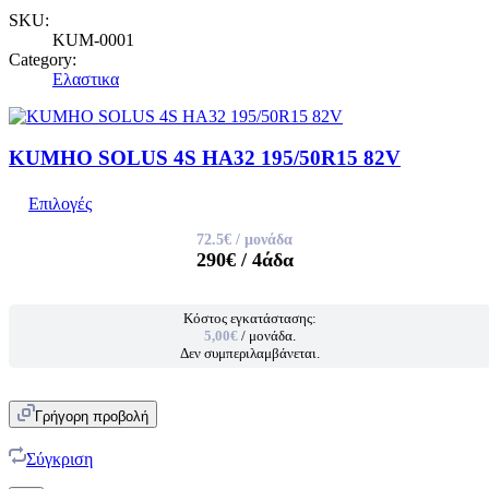
SKU:
KUM-0001
Category:
Ελαστικα
KUMHO SOLUS 4S HA32 195/50R15 82V
Επιλογές
72.5€
/ μονάδα
290€
/ 4άδα
Κόστος εγκατάστασης:
5,00€
/ μονάδα.
Δεν συμπεριλαμβάνεται.
Γρήγορη προβολή
Σύγκριση