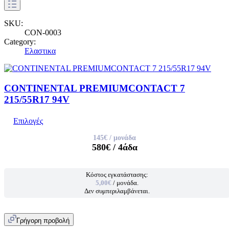
SKU:
CON-0003
Category:
Ελαστικα
CONTINENTAL PREMIUMCONTACT 7
215/55R17 94V
Επιλογές
145€
/ μονάδα
580€
/ 4άδα
Κόστος εγκατάστασης:
5,00€
/ μονάδα.
Δεν συμπεριλαμβάνεται.
Γρήγορη προβολή