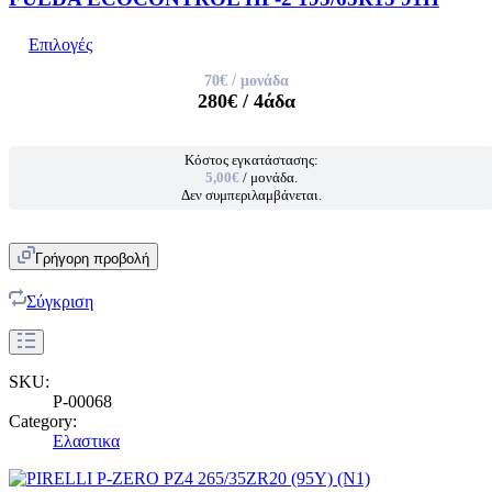
Επιλογές
70€
/ μονάδα
280€
/ 4άδα
Κόστος εγκατάστασης:
5,00€
/ μονάδα.
Δεν συμπεριλαμβάνεται.
Γρήγορη προβολή
Σύγκριση
SKU:
P-00068
Category:
Ελαστικα