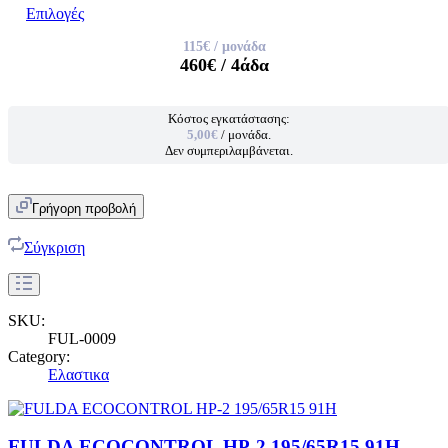
Επιλογές
115€
/ μονάδα
460€
/ 4άδα
Κόστος εγκατάστασης:
5,00€
/ μονάδα.
Δεν συμπεριλαμβάνεται.
Γρήγορη προβολή
Σύγκριση
SKU:
FUL-0009
Category:
Ελαστικα
FULDA ECOCONTROL HP-2 195/65R15 91H