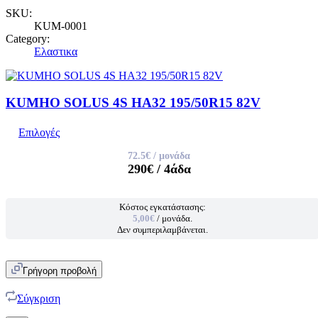
SKU:
KUM-0001
Category:
Ελαστικα
KUMHO SOLUS 4S HA32 195/50R15 82V
Επιλογές
72.5€
/ μονάδα
290€
/ 4άδα
Κόστος εγκατάστασης:
5,00€
/ μονάδα.
Δεν συμπεριλαμβάνεται.
Γρήγορη προβολή
Σύγκριση