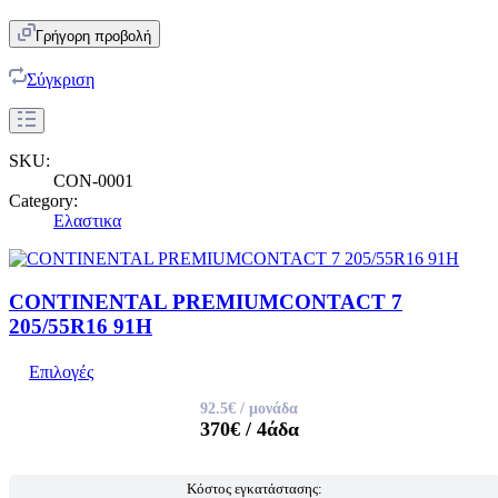
Γρήγορη προβολή
Σύγκριση
SKU:
CON-0001
Category:
Ελαστικα
CONTINENTAL PREMIUMCONTACT 7
205/55R16 91H
Επιλογές
92.5€
/ μονάδα
370€
/ 4άδα
Κόστος εγκατάστασης: