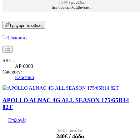
5,00€
/ μονάδα.
Δεν συμπεριλαμβάνεται.
Γρήγορη προβολή
Σύγκριση
SKU:
AP-0003
Category:
Ελαστικα
APOLLO ALNAC 4G ALL SEASON 175/65R14
82T
Επιλογές
60€
/ μονάδα
240€
/ 4άδα