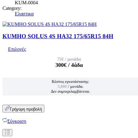
KUM-0004
Category:
Ελαστικα
KUMHO SOLUS 4S HA32 175/65R15 84H
Επιλογές
75€
/ μονάδα
300€
/ 4άδα
Κόστος εγκατάστασης:
5,00€
/ μονάδα.
Δεν συμπεριλαμβάνεται.
Γρήγορη προβολή
Σύγκριση