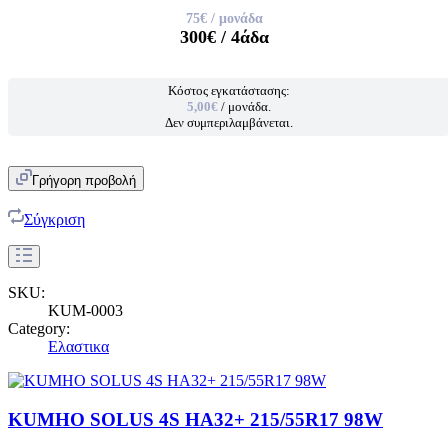
75€
/ μονάδα
300€
/ 4άδα
Κόστος εγκατάστασης:
5,00€
/ μονάδα.
Δεν συμπεριλαμβάνεται.
Γρήγορη προβολή
Σύγκριση
SKU:
KUM-0003
Category:
Ελαστικα
KUMHO SOLUS 4S HA32+ 215/55R17 98W