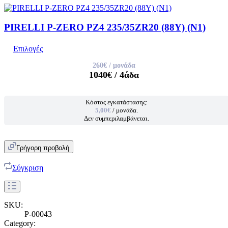
PIRELLI P-ZERO PZ4 235/35ZR20 (88Y) (N1)
Επιλογές
260€
/ μονάδα
1040€
/ 4άδα
Κόστος εγκατάστασης:
5,00€
/ μονάδα.
Δεν συμπεριλαμβάνεται.
Γρήγορη προβολή
Σύγκριση
SKU:
P-00043
Category: