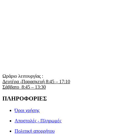
Ωράριο λειτουργίας :
Δευτέρα -Παρασκευή 8:45 – 17:10
Σάββατο 8:45 – 13:30
ΠΛΗΡΟΦΟΡΙΕΣ
Όροι χρήσης
Αποστολές - Πληρωμές
Πολιτική απορρήτου