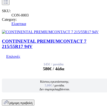
SKU:
CON-0003
Category:
Ελαστικα
CONTINENTAL PREMIUMCONTACT 7
215/55R17 94V
Επιλογές
145€
/ μονάδα
580€
/ 4άδα
Κόστος εγκατάστασης:
5,00€
/ μονάδα.
Δεν συμπεριλαμβάνεται.
Γρήγορη προβολή