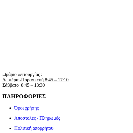
Ωράριο λειτουργίας :
Δευτέρα -Παρασκευή 8:45 – 17:10
Σάββατο 8:45 – 13:30
ΠΛΗΡΟΦΟΡΙΕΣ
Όροι χρήσης
Αποστολές - Πληρωμές
Πολιτική απορρήτου