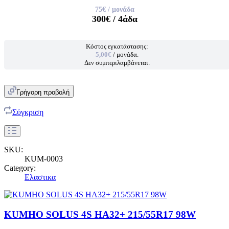
75€
/ μονάδα
300€
/ 4άδα
Κόστος εγκατάστασης:
5,00€
/ μονάδα.
Δεν συμπεριλαμβάνεται.
Γρήγορη προβολή
Σύγκριση
SKU:
KUM-0003
Category:
Ελαστικα
KUMHO SOLUS 4S HA32+ 215/55R17 98W