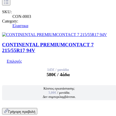
SKU:
CON-0003
Category:
Ελαστικα
CONTINENTAL PREMIUMCONTACT 7
215/55R17 94V
Επιλογές
145€
/ μονάδα
580€
/ 4άδα
Κόστος εγκατάστασης:
5,00€
/ μονάδα.
Δεν συμπεριλαμβάνεται.
Γρήγορη προβολή