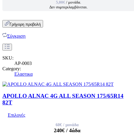
5,00€
/ μονάδα.
Δεν συμπεριλαμβάνεται.
Γρήγορη προβολή
Σύγκριση
SKU:
AP-0003
Category:
Ελαστικα
APOLLO ALNAC 4G ALL SEASON 175/65R14
82T
Επιλογές
60€
/ μονάδα
240€
/ 4άδα