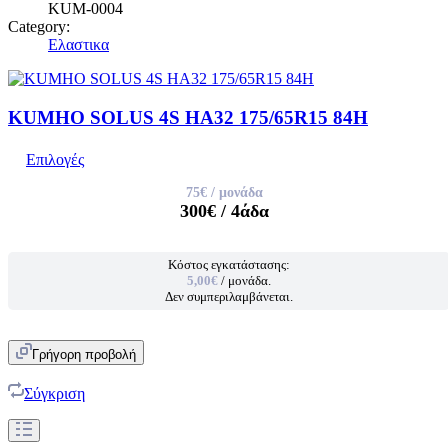
KUM-0004
Category:
Ελαστικα
KUMHO SOLUS 4S HA32 175/65R15 84H
Επιλογές
75€
/ μονάδα
300€
/ 4άδα
Κόστος εγκατάστασης:
5,00€
/ μονάδα.
Δεν συμπεριλαμβάνεται.
Γρήγορη προβολή
Σύγκριση