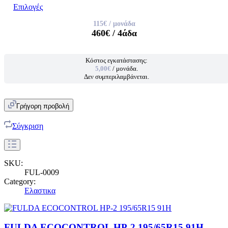
Επιλογές
115€
/ μονάδα
460€
/ 4άδα
Κόστος εγκατάστασης:
5,00€
/ μονάδα.
Δεν συμπεριλαμβάνεται.
Γρήγορη προβολή
Σύγκριση
SKU:
FUL-0009
Category:
Ελαστικα
FULDA ECOCONTROL HP-2 195/65R15 91H