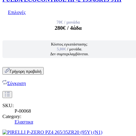
Επιλογές
70€
/ μονάδα
280€
/ 4άδα
Κόστος εγκατάστασης:
5,00€
/ μονάδα.
Δεν συμπεριλαμβάνεται.
Γρήγορη προβολή
Σύγκριση
SKU:
P-00068
Category:
Ελαστικα