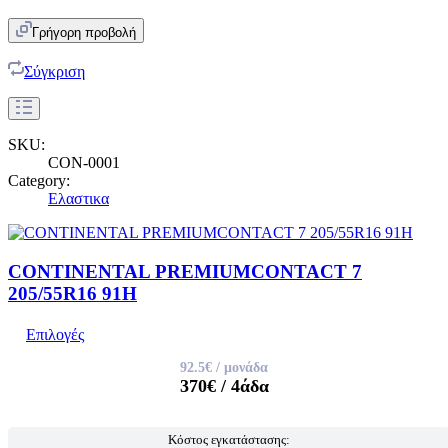
Γρήγορη προβολή
Σύγκριση
SKU:
CON-0001
Category:
Ελαστικα
CONTINENTAL PREMIUMCONTACT 7
205/55R16 91H
Επιλογές
92.5€
/ μονάδα
370€
/ 4άδα
Κόστος εγκατάστασης: