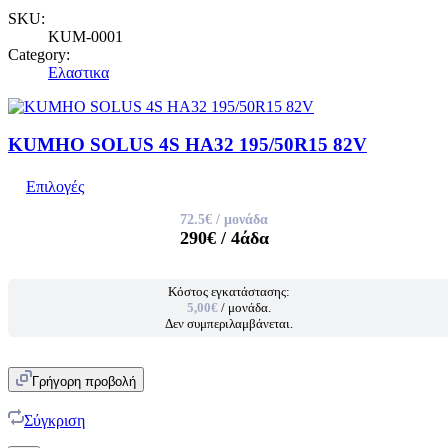
SKU:
KUM-0001
Category:
Ελαστικα
KUMHO SOLUS 4S HA32 195/50R15 82V
Επιλογές
72.5€
/ μονάδα
290€
/ 4άδα
Κόστος εγκατάστασης:
5,00€
/ μονάδα.
Δεν συμπεριλαμβάνεται.
Γρήγορη προβολή
Σύγκριση