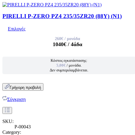
PIRELLI P-ZERO PZ4 235/35ZR20 (88Y) (N1)
Επιλογές
260€
/ μονάδα
1040€
/ 4άδα
Κόστος εγκατάστασης:
5,00€
/ μονάδα.
Δεν συμπεριλαμβάνεται.
Γρήγορη προβολή
Σύγκριση
SKU:
P-00043
Category: