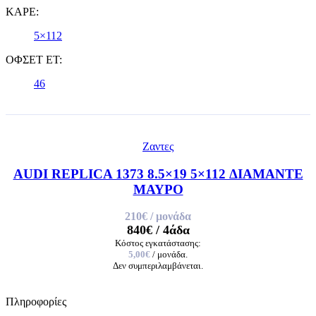
ΚΑΡΕ:
5×112
ΟΦΣΕΤ ET:
46
Ζαντες
AUDI REPLICA 1373 8.5×19 5×112 ΔΙΑΜΑΝΤΕ
ΜΑΥΡΟ
210€
/ μονάδα
840€
/ 4άδα
Κόστος εγκατάστασης:
5,00€
/ μονάδα.
Δεν συμπεριλαμβάνεται.
Πληροφορίες