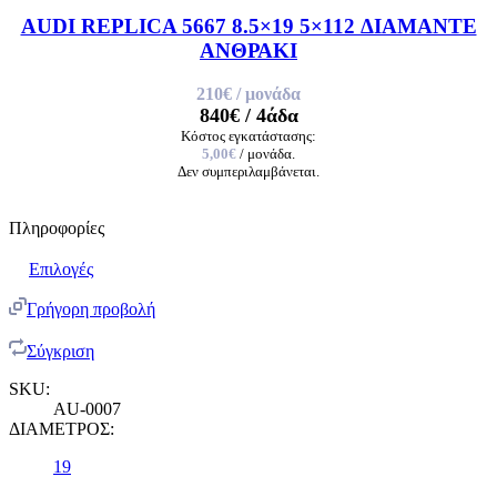
AUDI REPLICA 5667 8.5×19 5×112 ΔΙΑΜΑΝΤΕ
ΑΝΘΡΑΚΙ
210€
/ μονάδα
840€
/ 4άδα
Κόστος εγκατάστασης:
5,00€
/ μονάδα.
Δεν συμπεριλαμβάνεται.
Πληροφορίες
Επιλογές
Γρήγορη προβολή
Σύγκριση
SKU:
AU-0007
ΔΙΑΜΕΤΡΟΣ:
19