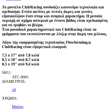
Το μοντέλο ClubRacing συνδυάζει καινοτόμο τεχνολογία και
σχεδιασμό. Εννέα ακτίνες με λεπτές άκρες και γωνίες
εξασφαλίζουν έναν σπορ και ατομικό χαρακτήρα. Η μεσαία
περιοχή σε σχήμα αστεριού με έντονο βάθος είναι σχεδιασμένη
για να τραβάει το βλέμα.
Ένα μοναδικό χαρακτηριστικό του ClubRacing είναι τα
γράμματα που εκτυπώνονται με λέιζερ στην άκρη του χείλους.
Λόγω της εφαρμοσμένης τεχνολογίας Flowforming,η
ClubRacing είναι εξαιρετικά ελαφριά:
7,5 x 17" από 7,8 κιλά
8,5 x 18" από 8,7 κιλά
8,5 x 19" από 9,4 κιλά
SKU:
ATC-0001
ΔΙΑΜΕΤΡΟΣ:
18
ΧΡΩΜΑ:
Μαύρο