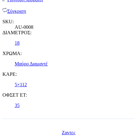
Σύγκριση
SKU:
AU-0008
ΔΙΑΜΕΤΡΟΣ:
18
ΧΡΩΜΑ:
Μαύρο Διαμαντέ
ΚΑΡΕ:
5×112
ΟΦΣΕΤ ET:
35
Ζαντες