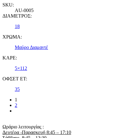
SKU:
AU-0005
ΔΙΑΜΕΤΡΟΣ:
18
ΧΡΩΜΑ:
Μαύρο Διαμαντέ
ΚΑΡΕ:
5×112
ΟΦΣΕΤ ET:
35
1
2
Ωράριο λειτουργίας :
Δευτέρα -Παρασκευή 8:45 – 17:10
Σάββατο 8:45 – 13:30