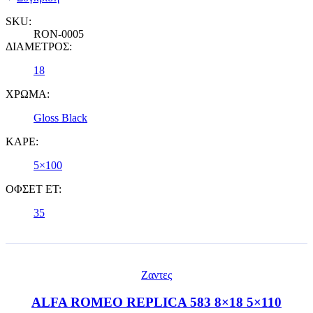
SKU:
RON-0005
ΔΙΑΜΕΤΡΟΣ:
18
ΧΡΩΜΑ:
Gloss Black
ΚΑΡΕ:
5×100
ΟΦΣΕΤ ET:
35
Ζαντες
ALFA ROMEO REPLICA 583 8×18 5×110