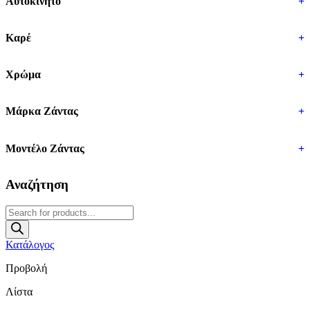
Αυτοκίνητο
+
Καρέ
+
Χρώμα
+
Μάρκα Ζάντας
+
Μοντέλο Ζάντας
+
Αναζήτηση
Products
search
Κατάλογος
Προβολή
Λίστα