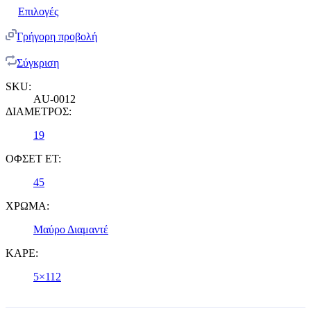
Επιλογές
Γρήγορη προβολή
Σύγκριση
SKU:
AU-0012
ΔΙΑΜΕΤΡΟΣ:
19
ΟΦΣΕΤ ET:
45
ΧΡΩΜΑ:
Μαύρο Διαμαντέ
ΚΑΡΕ:
5×112