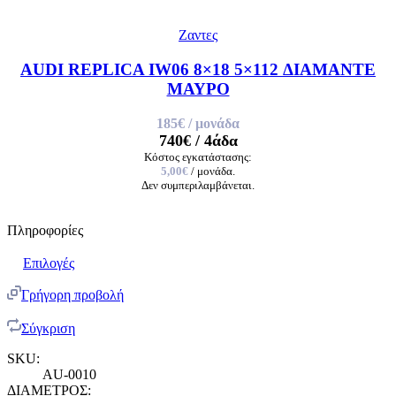
Ζαντες
AUDI REPLICA IW06 8×18 5×112 ΔΙΑΜΑΝΤΕ
ΜΑΥΡΟ
185€
/ μονάδα
740€
/ 4άδα
Κόστος εγκατάστασης:
5,00€
/ μονάδα.
Δεν συμπεριλαμβάνεται.
Πληροφορίες
Επιλογές
Γρήγορη προβολή
Σύγκριση
SKU:
AU-0010
ΔΙΑΜΕΤΡΟΣ: