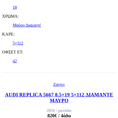
18
ΧΡΩΜΑ:
Μαύρο Διαμαντέ
ΚΑΡΕ:
5×112
ΟΦΣΕΤ ET:
42
Ζαντες
AUDI REPLICA 5667 8.5×19 5×112 ΔΙΑΜΑΝΤΕ
ΜΑΥΡΟ
205€
/ μονάδα
820€
/ 4άδα