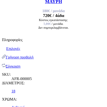
ΜΑΥΡΗ
180€
/ μονάδα
720€
/ 4άδα
Κόστος εγκατάστασης:
5,00€
/ μονάδα.
Δεν συμπεριλαμβάνεται.
Πληροφορίες
Επιλογές
Γρήγορη προβολή
Σύγκριση
SKU:
AFR-000005
ΔΙΑΜΕΤΡΟΣ:
18
ΧΡΩΜΑ: