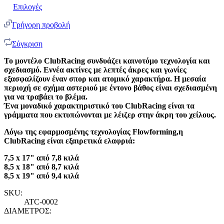
Επιλογές
Γρήγορη προβολή
Σύγκριση
Το μοντέλο ClubRacing συνδυάζει καινοτόμο τεχνολογία και
σχεδιασμό. Εννέα ακτίνες με λεπτές άκρες και γωνίες
εξασφαλίζουν έναν σπορ και ατομικό χαρακτήρα. Η μεσαία
περιοχή σε σχήμα αστεριού με έντονο βάθος είναι σχεδιασμένη
για να τραβάει το βλέμα.
Ένα μοναδικό χαρακτηριστικό του ClubRacing είναι τα
γράμματα που εκτυπώνονται με λέιζερ στην άκρη του χείλους.
Λόγω της εφαρμοσμένης τεχνολογίας Flowforming,η
ClubRacing είναι εξαιρετικά ελαφριά:
7,5 x 17" από 7,8 κιλά
8,5 x 18" από 8,7 κιλά
8,5 x 19" από 9,4 κιλά
SKU:
ATC-0002
ΔΙΑΜΕΤΡΟΣ: