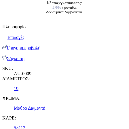
Κόστος εγκατάστασης:
5,00€
/ μονάδα.
Δεν συμπεριλαμβάνεται.
Πληροφορίες
Επιλογές
Γρήγορη προβολή
Σύγκριση
SKU:
AU-0009
ΔΙΑΜΕΤΡΟΣ:
19
ΧΡΩΜΑ:
Μαύρο Διαμαντέ
ΚΑΡΕ:
5×112