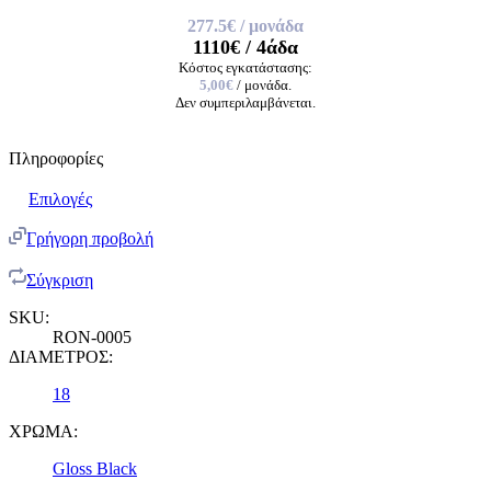
277.5€
/ μονάδα
1110€
/ 4άδα
Κόστος εγκατάστασης:
5,00€
/ μονάδα.
Δεν συμπεριλαμβάνεται.
Πληροφορίες
Επιλογές
Γρήγορη προβολή
Σύγκριση
SKU:
RON-0005
ΔΙΑΜΕΤΡΟΣ:
18
ΧΡΩΜΑ:
Gloss Black