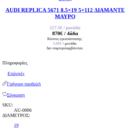
AUDI REPLICA 5671 8.5×19 5×112 ΔΙΑΜΑΝΤΕ
ΜΑΥΡΟ
217.5€
/ μονάδα
870€
/ 4άδα
Κόστος εγκατάστασης:
5,00€
/ μονάδα.
Δεν συμπεριλαμβάνεται.
Πληροφορίες
Επιλογές
Γρήγορη προβολή
Σύγκριση
SKU:
AU-0006
ΔΙΑΜΕΤΡΟΣ:
19