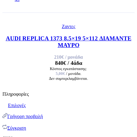
Ζαντες
AUDI REPLICA 1373 8.5×19 5×112 ΔΙΑΜΑΝΤΕ
ΜΑΥΡΟ
210€
/ μονάδα
840€
/ 4άδα
Κόστος εγκατάστασης:
5,00€
/ μονάδα.
Δεν συμπεριλαμβάνεται.
Πληροφορίες
Επιλογές
Γρήγορη προβολή
Σύγκριση