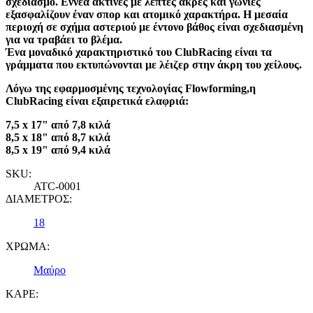
σχεδιασμό. Εννέα ακτίνες με λεπτές άκρες και γωνίες
εξασφαλίζουν έναν σπορ και ατομικό χαρακτήρα. Η μεσαία
περιοχή σε σχήμα αστεριού με έντονο βάθος είναι σχεδιασμένη
για να τραβάει το βλέμα.
Ένα μοναδικό χαρακτηριστικό του ClubRacing είναι τα
γράμματα που εκτυπώνονται με λέιζερ στην άκρη του χείλους.
Λόγω της εφαρμοσμένης τεχνολογίας Flowforming,η
ClubRacing είναι εξαιρετικά ελαφριά:
7,5 x 17" από 7,8 κιλά
8,5 x 18" από 8,7 κιλά
8,5 x 19" από 9,4 κιλά
SKU:
ATC-0001
ΔΙΑΜΕΤΡΟΣ:
18
ΧΡΩΜΑ:
Μαύρο
ΚΑΡΕ: