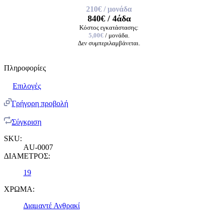
210€
/ μονάδα
840€
/ 4άδα
Κόστος εγκατάστασης:
5,00€
/ μονάδα.
Δεν συμπεριλαμβάνεται.
Πληροφορίες
Επιλογές
Γρήγορη προβολή
Σύγκριση
SKU:
AU-0007
ΔΙΑΜΕΤΡΟΣ:
19
ΧΡΩΜΑ:
Διαμαντέ Ανθρακί