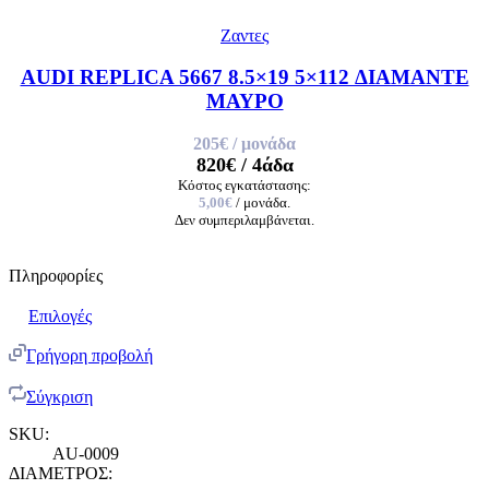
Ζαντες
AUDI REPLICA 5667 8.5×19 5×112 ΔΙΑΜΑΝΤΕ
ΜΑΥΡΟ
205€
/ μονάδα
820€
/ 4άδα
Κόστος εγκατάστασης:
5,00€
/ μονάδα.
Δεν συμπεριλαμβάνεται.
Πληροφορίες
Επιλογές
Γρήγορη προβολή
Σύγκριση
SKU:
AU-0009
ΔΙΑΜΕΤΡΟΣ: