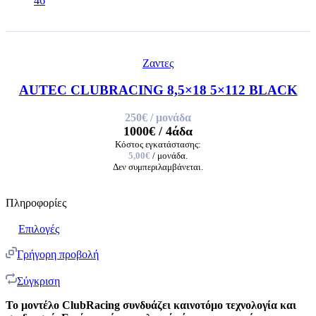
46
Ζαντες
AUTEC CLUBRACING 8,5×18 5×112 BLACK
250€
/ μονάδα
1000€
/ 4άδα
Κόστος εγκατάστασης:
5,00€
/ μονάδα.
Δεν συμπεριλαμβάνεται.
Πληροφορίες
Επιλογές
Γρήγορη προβολή
Σύγκριση
Το μοντέλο ClubRacing συνδυάζει καινοτόμο τεχνολογία και