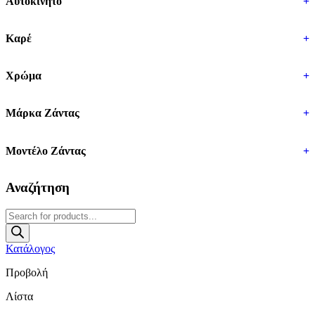
Αυτοκίνητο
+
Καρέ
+
Χρώμα
+
Μάρκα Ζάντας
+
Μοντέλο Ζάντας
+
Αναζήτηση
Products
search
Κατάλογος
Προβολή
Λίστα