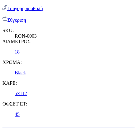
Γρήγορη προβολή
Σύγκριση
SKU:
RON-0003
ΔΙΑΜΕΤΡΟΣ:
18
ΧΡΩΜΑ:
Black
ΚΑΡΕ:
5×112
ΟΦΣΕΤ ET:
45