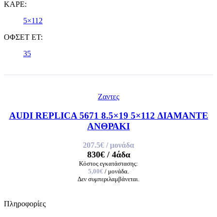
ΚΑΡΕ:
5×112
ΟΦΣΕΤ ET:
35
Ζαντες
AUDI REPLICA 5671 8.5×19 5×112 ΔΙΑΜΑΝΤΕ
ΑΝΘΡΑΚΙ
207.5€
/ μονάδα
830€
/ 4άδα
Κόστος εγκατάστασης:
5,00€
/ μονάδα.
Δεν συμπεριλαμβάνεται.
Πληροφορίες