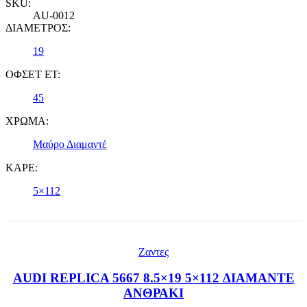
SKU:
AU-0012
ΔΙΑΜΕΤΡΟΣ:
19
ΟΦΣΕΤ ET:
45
ΧΡΩΜΑ:
Μαύρο Διαμαντέ
ΚΑΡΕ:
5×112
Ζαντες
AUDI REPLICA 5667 8.5×19 5×112 ΔΙΑΜΑΝΤΕ
ΑΝΘΡΑΚΙ