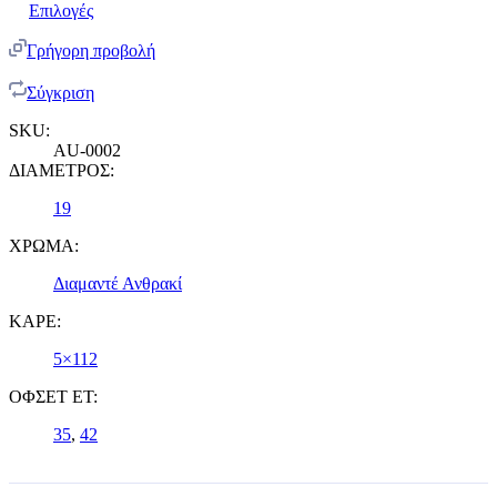
Επιλογές
Γρήγορη προβολή
Σύγκριση
SKU:
AU-0002
ΔΙΑΜΕΤΡΟΣ:
19
ΧΡΩΜΑ:
Διαμαντέ Ανθρακί
ΚΑΡΕ:
5×112
ΟΦΣΕΤ ET:
35
,
42