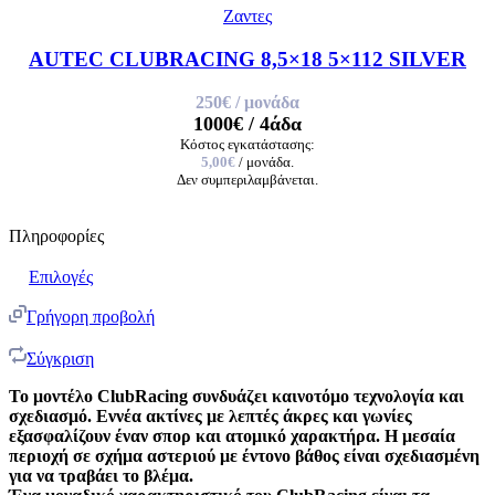
Ζαντες
AUTEC CLUBRACING 8,5×18 5×112 SILVER
250€
/ μονάδα
1000€
/ 4άδα
Κόστος εγκατάστασης:
5,00€
/ μονάδα.
Δεν συμπεριλαμβάνεται.
Πληροφορίες
Επιλογές
Γρήγορη προβολή
Σύγκριση
Το μοντέλο ClubRacing συνδυάζει καινοτόμο τεχνολογία και
σχεδιασμό. Εννέα ακτίνες με λεπτές άκρες και γωνίες
εξασφαλίζουν έναν σπορ και ατομικό χαρακτήρα. Η μεσαία
περιοχή σε σχήμα αστεριού με έντονο βάθος είναι σχεδιασμένη
για να τραβάει το βλέμα.