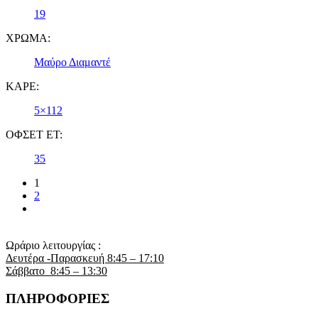
19
ΧΡΩΜΑ:
Μαύρο Διαμαντέ
ΚΑΡΕ:
5×112
ΟΦΣΕΤ ET:
35
1
2
Ωράριο λειτουργίας :
Δευτέρα -Παρασκευή 8:45 – 17:10
Σάββατο 8:45 – 13:30
ΠΛΗΡΟΦΟΡΙΕΣ