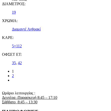
ΔΙΑΜΕΤΡΟΣ:
19
ΧΡΩΜΑ:
Διαμαντέ Ανθρακί
ΚΑΡΕ:
5×112
ΟΦΣΕΤ ET:
35
,
42
1
2
Ωράριο λειτουργίας :
Δευτέρα -Παρασκευή 8:45 – 17:10
Σάββατο 8:45 – 13:30