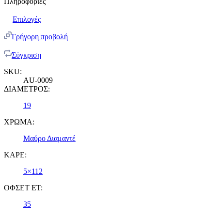
Πληροφορίες
Επιλογές
Γρήγορη προβολή
Σύγκριση
SKU:
AU-0009
ΔΙΑΜΕΤΡΟΣ:
19
ΧΡΩΜΑ:
Μαύρο Διαμαντέ
ΚΑΡΕ:
5×112
ΟΦΣΕΤ ET:
35