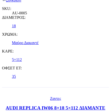
Σύγκριση
SKU:
AU-0005
ΔΙΑΜΕΤΡΟΣ:
18
ΧΡΩΜΑ:
Μαύρο Διαμαντέ
ΚΑΡΕ:
5×112
ΟΦΣΕΤ ET:
35
Ζαντες
AUDI REPLICA IW06 8×18 5×112 ΔΙΑΜΑΝΤΕ