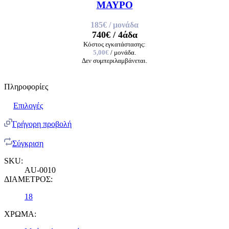
ΜΑΥΡΟ
185€
/ μονάδα
740€
/ 4άδα
Κόστος εγκατάστασης:
5,00€
/ μονάδα.
Δεν συμπεριλαμβάνεται.
Πληροφορίες
Επιλογές
Γρήγορη προβολή
Σύγκριση
SKU:
AU-0010
ΔΙΑΜΕΤΡΟΣ:
18
ΧΡΩΜΑ: