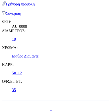
Γρήγορη προβολή
Σύγκριση
SKU:
AU-0008
ΔΙΑΜΕΤΡΟΣ:
18
ΧΡΩΜΑ:
Μαύρο Διαμαντέ
ΚΑΡΕ:
5×112
ΟΦΣΕΤ ET:
35