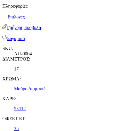
Πληροφορίες
Επιλογές
Γρήγορη προβολή
Σύγκριση
SKU:
AU-0004
ΔΙΑΜΕΤΡΟΣ:
17
ΧΡΩΜΑ:
Μαύρο Διαμαντέ
ΚΑΡΕ:
5×112
ΟΦΣΕΤ ET:
35