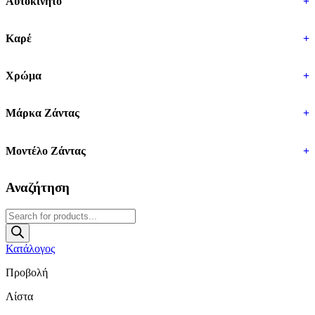
Αυτοκίνητο
+
Καρέ
+
Χρώμα
+
Μάρκα Ζάντας
+
Μοντέλο Ζάντας
+
Αναζήτηση
Products
search
Κατάλογος
Προβολή
Λίστα