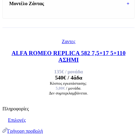
Μοντέλο Ζάντας
+
Ζαντες
ALFA ROMEO REPLICA 582 7,5×17 5×110
ΑΣΗΜΙ
135€
/ μονάδα
540€
/ 4άδα
Κόστος εγκατάστασης:
5,00€
/ μονάδα.
Δεν συμπεριλαμβάνεται.
Πληροφορίες
Επιλογές
Γρήγορη προβολή