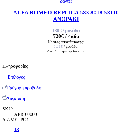
Ζαντες
ALFA ROMEO REPLICA 583 8×18 5×110
ΑΝΘΡΑΚΙ
180€
/ μονάδα
720€
/ 4άδα
Κόστος εγκατάστασης:
5,00€
/ μονάδα.
Δεν συμπεριλαμβάνεται.
Πληροφορίες
Επιλογές
Γρήγορη προβολή
Σύγκριση
SKU:
AFR-000001
ΔΙΑΜΕΤΡΟΣ:
18