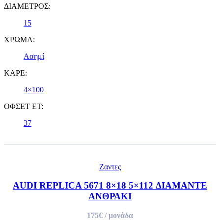
ΔΙΑΜΕΤΡΟΣ:
15
ΧΡΩΜΑ:
Ασημί
ΚΑΡΕ:
4×100
ΟΦΣΕΤ ET:
37
Ζαντες
AUDI REPLICA 5671 8×18 5×112 ΔΙΑΜΑΝΤΕ
ΑΝΘΡΑΚΙ
175€
/ μονάδα