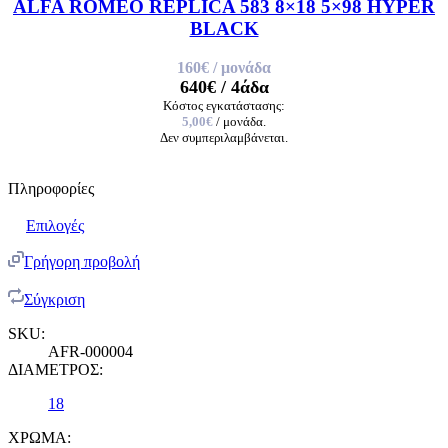
ALFA ROMEO REPLICA 583 8×18 5×98 HYPER
BLACK
160€
/ μονάδα
640€
/ 4άδα
Κόστος εγκατάστασης:
5,00€
/ μονάδα.
Δεν συμπεριλαμβάνεται.
Πληροφορίες
Επιλογές
Γρήγορη προβολή
Σύγκριση
SKU:
AFR-000004
ΔΙΑΜΕΤΡΟΣ:
18
ΧΡΩΜΑ: