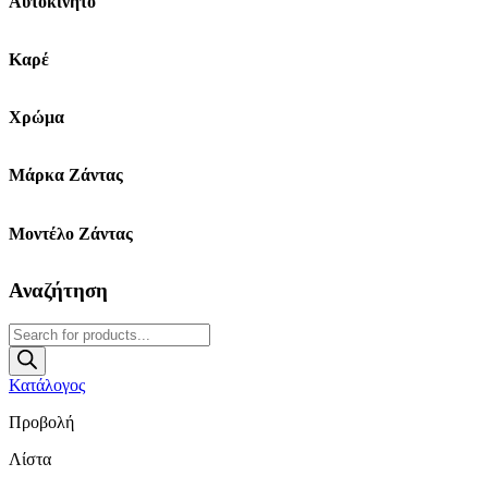
Αυτοκίνητο
Καρέ
Χρώμα
Μάρκα Ζάντας
Μοντέλο Ζάντας
Αναζήτηση
Products
search
Κατάλογος
Προβολή
Λίστα