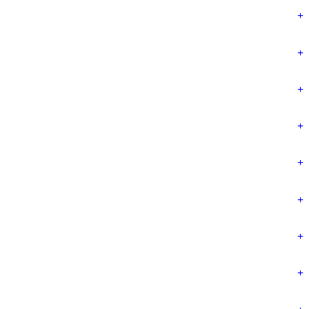
+
+
+
+
+
+
+
+