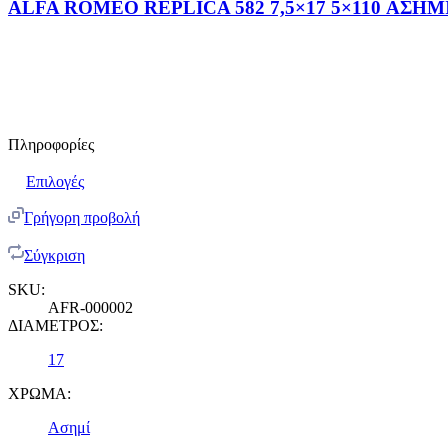
ALFA ROMEO REPLICA 582 7,5×17 5×110 ΑΣΗΜ
Πληροφορίες
Επιλογές
Γρήγορη προβολή
Σύγκριση
SKU:
AFR-000002
ΔΙΑΜΕΤΡΟΣ:
17
ΧΡΩΜΑ:
Ασημί