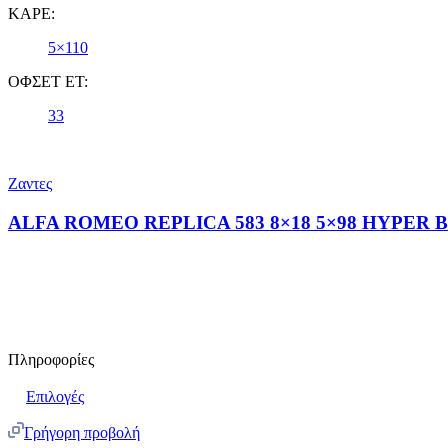
ΚΑΡΕ:
5×110
ΟΦΣΕΤ ET:
33
Ζαντες
ALFA ROMEO REPLICA 583 8×18 5×98 HYPER 
Πληροφορίες
Επιλογές
Γρήγορη προβολή