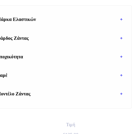
άρκα Ελαστικών
+
άρδος Ζάντας
+
ποχικότητα
+
αρέ
+
οντέλο Ζάντας
+
Τιμή