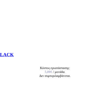
BLACK
Κόστος εγκατάστασης:
5,00€
/ μονάδα.
Δεν συμπεριλαμβάνεται.