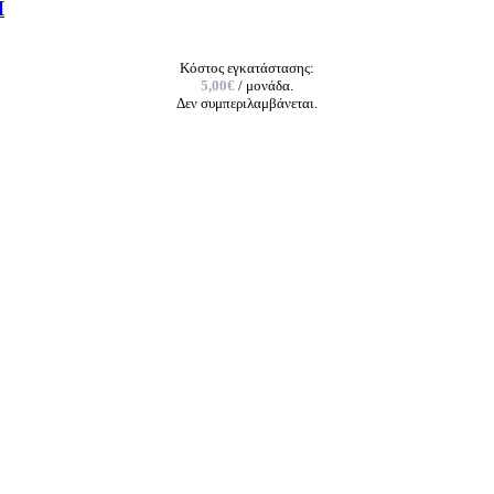
Ι
Κόστος εγκατάστασης:
5,00€
/ μονάδα.
Δεν συμπεριλαμβάνεται.