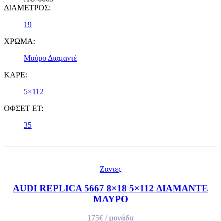
ΔΙΑΜΕΤΡΟΣ:
19
ΧΡΩΜΑ:
Μαύρο Διαμαντέ
ΚΑΡΕ:
5×112
ΟΦΣΕΤ ET:
35
Ζαντες
AUDI REPLICA 5667 8×18 5×112 ΔΙΑΜΑΝΤΕ
ΜΑΥΡΟ
175€
/ μονάδα