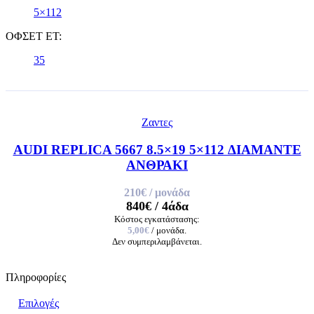
5×112
ΟΦΣΕΤ ET:
35
Ζαντες
AUDI REPLICA 5667 8.5×19 5×112 ΔΙΑΜΑΝΤΕ
ΑΝΘΡΑΚΙ
210€
/ μονάδα
840€
/ 4άδα
Κόστος εγκατάστασης:
5,00€
/ μονάδα.
Δεν συμπεριλαμβάνεται.
Πληροφορίες
Επιλογές