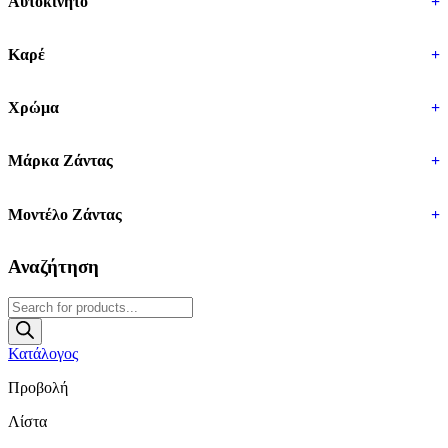
Αυτοκίνητο
+
Καρέ
+
Χρώμα
+
Μάρκα Ζάντας
+
Μοντέλο Ζάντας
+
Αναζήτηση
Products
search
Κατάλογος
Προβολή
Λίστα