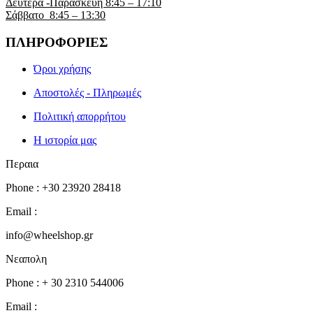
Δευτέρα -Παρασκευή 8:45 – 17:10
Σάββατο 8:45 – 13:30
ΠΛΗΡΟΦΟΡΙΕΣ
Όροι χρήσης
Αποστολές - Πληρωμές
Πολιτική απορρήτου
Η ιστορία μας
Περαια
Phone : +30 23920 28418
Email :
info@wheelshop.gr
Νεαπολη
Phone : + 30 2310 544006
Email :