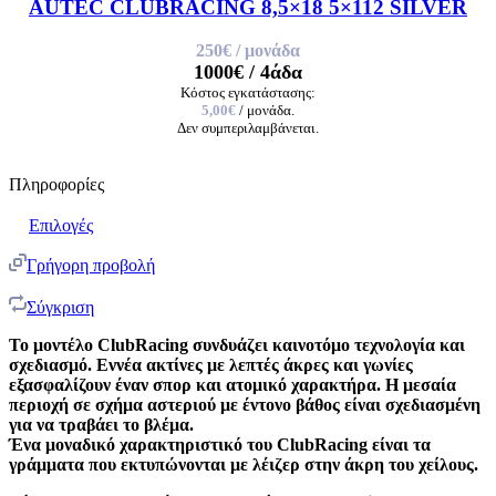
AUTEC CLUBRACING 8,5×18 5×112 SILVER
250€
/ μονάδα
1000€
/ 4άδα
Κόστος εγκατάστασης:
5,00€
/ μονάδα.
Δεν συμπεριλαμβάνεται.
Πληροφορίες
Επιλογές
Γρήγορη προβολή
Σύγκριση
Το μοντέλο ClubRacing συνδυάζει καινοτόμο τεχνολογία και
σχεδιασμό. Εννέα ακτίνες με λεπτές άκρες και γωνίες
εξασφαλίζουν έναν σπορ και ατομικό χαρακτήρα. Η μεσαία
περιοχή σε σχήμα αστεριού με έντονο βάθος είναι σχεδιασμένη
για να τραβάει το βλέμα.
Ένα μοναδικό χαρακτηριστικό του ClubRacing είναι τα
γράμματα που εκτυπώνονται με λέιζερ στην άκρη του χείλους.