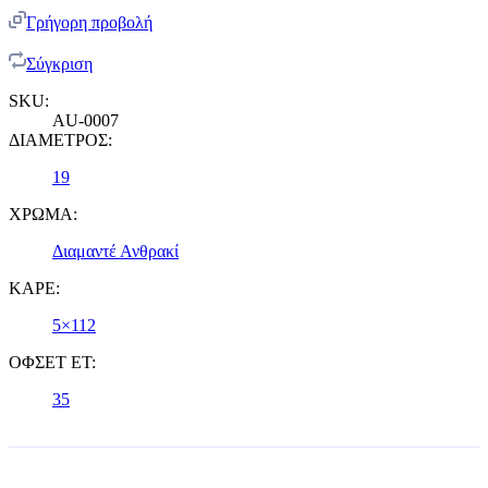
Γρήγορη προβολή
Σύγκριση
SKU:
AU-0007
ΔΙΑΜΕΤΡΟΣ:
19
ΧΡΩΜΑ:
Διαμαντέ Ανθρακί
ΚΑΡΕ:
5×112
ΟΦΣΕΤ ET:
35