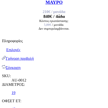
ΜΑΥΡΟ
210€
/ μονάδα
840€
/ 4άδα
Κόστος εγκατάστασης:
5,00€
/ μονάδα.
Δεν συμπεριλαμβάνεται.
Πληροφορίες
Επιλογές
Γρήγορη προβολή
Σύγκριση
SKU:
AU-0012
ΔΙΑΜΕΤΡΟΣ:
19
ΟΦΣΕΤ ET: