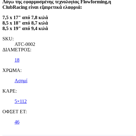
Λόγω της εφαρμοσμένης τεχνολογίας Flowforming,η
ClubRacing είναι εξαιρετικά ελαφριά:
7,5 x 17" από 7,8 κιλά
8,5 x 18" από 8,7 κιλά
8,5 x 19" από 9,4 κιλά
SKU:
ATC-0002
ΔΙΑΜΕΤΡΟΣ:
18
ΧΡΩΜΑ:
Ασημί
ΚΑΡΕ:
5×112
ΟΦΣΕΤ ET:
46