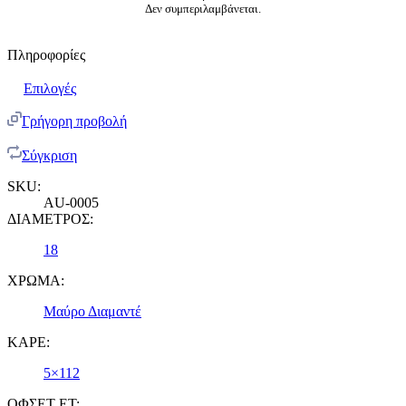
Δεν συμπεριλαμβάνεται.
Πληροφορίες
Επιλογές
Γρήγορη προβολή
Σύγκριση
SKU:
AU-0005
ΔΙΑΜΕΤΡΟΣ:
18
ΧΡΩΜΑ:
Μαύρο Διαμαντέ
ΚΑΡΕ:
5×112
ΟΦΣΕΤ ET: