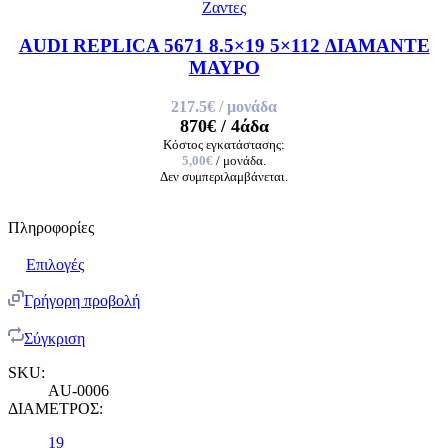
Ζαντες
AUDI REPLICA 5671 8.5×19 5×112 ΔΙΑΜΑΝΤΕ
ΜΑΥΡΟ
217.5€
/ μονάδα
870€
/ 4άδα
Κόστος εγκατάστασης:
5,00€
/ μονάδα.
Δεν συμπεριλαμβάνεται.
Πληροφορίες
Επιλογές
Γρήγορη προβολή
Σύγκριση
SKU:
AU-0006
ΔΙΑΜΕΤΡΟΣ:
19