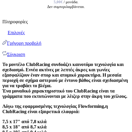
5,00€
/ μονάδα.
Δεν συμπεριλαμβάνεται.
Πληροφορίες
Επιλογές
Γρήγορη προβολή
Σύγκριση
Το μοντέλο ClubRacing συνδυάζει καινοτόμο τεχνολογία και
σχεδιασμό. Εννέα ακτίνες με λεπτές άκρες και γωνίες
εξασφαλίζουν έναν σπορ και ατομικό χαρακτήρα. Η μεσαία
περιοχή σε σχήμα αστεριού με έντονο βάθος είναι σχεδιασμένη
για να τραβάει το βλέμα.
Ένα μοναδικό χαρακτηριστικό του ClubRacing είναι τα
γράμματα που εκτυπώνονται με λέιζερ στην άκρη του χείλους.
Λόγω της εφαρμοσμένης τεχνολογίας Flowforming,η
ClubRacing είναι εξαιρετικά ελαφριά:
7,5 x 17" από 7,8 κιλά
8,5 x 18" από 8,7 κιλά