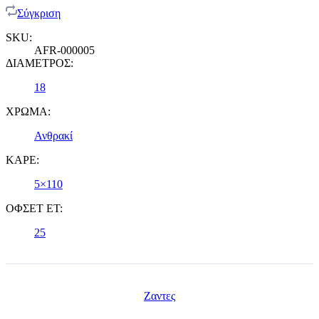
Σύγκριση
SKU:
AFR-000005
ΔΙΑΜΕΤΡΟΣ:
18
ΧΡΩΜΑ:
Ανθρακί
ΚΑΡΕ:
5×110
ΟΦΣΕΤ ET:
25
Ζαντες