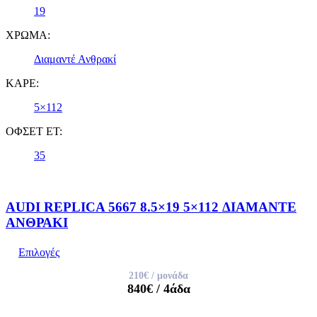
19
ΧΡΩΜΑ:
Διαμαντέ Ανθρακί
ΚΑΡΕ:
5×112
ΟΦΣΕΤ ET:
35
AUDI REPLICA 5667 8.5×19 5×112 ΔΙΑΜΑΝΤΕ
ΑΝΘΡΑΚΙ
Επιλογές
210€
/ μονάδα
840€
/ 4άδα