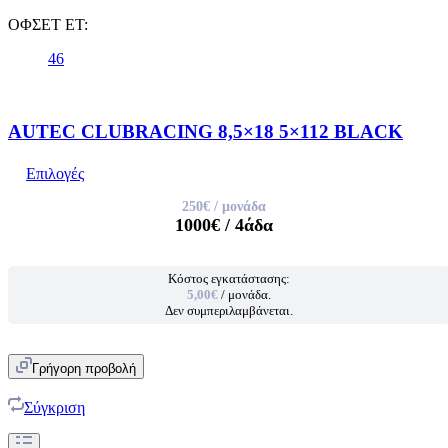
ΟΦΣΕΤ ET:
46
AUTEC CLUBRACING 8,5×18 5×112 BLACK
Επιλογές
250€
/ μονάδα
1000€
/ 4άδα
Κόστος εγκατάστασης:
5,00€
/ μονάδα.
Δεν συμπεριλαμβάνεται.
Γρήγορη προβολή
Σύγκριση