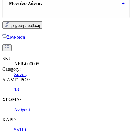
Μοντέλο Ζάντας
+
Γρήγορη προβολή
Σύγκριση
SKU:
AFR-000005
Category:
Ζαντες
ΔΙΑΜΕΤΡΟΣ:
18
ΧΡΩΜΑ:
Ανθρακί
ΚΑΡΕ:
5×110