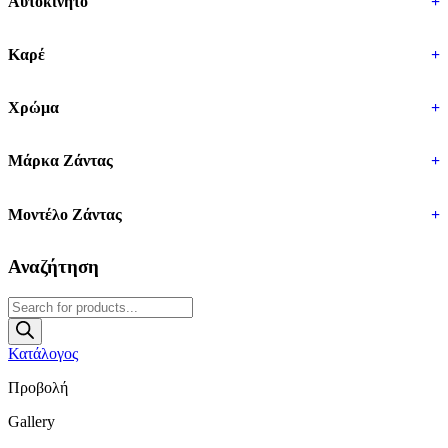
Αυτοκίνητο
+
Καρέ
+
Χρώμα
+
Μάρκα Ζάντας
+
Μοντέλο Ζάντας
+
Αναζήτηση
Products
search
Κατάλογος
Προβολή
Gallery