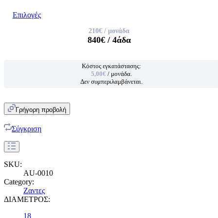
Επιλογές
210€
/ μονάδα
840€
/ 4άδα
Κόστος εγκατάστασης:
5,00€
/ μονάδα.
Δεν συμπεριλαμβάνεται.
Γρήγορη προβολή
Σύγκριση
SKU:
AU-0010
Category:
Ζαντες
ΔΙΑΜΕΤΡΟΣ:
18