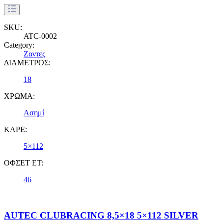
SKU:
ATC-0002
Category:
Ζαντες
ΔΙΑΜΕΤΡΟΣ:
18
ΧΡΩΜΑ:
Ασημί
ΚΑΡΕ:
5×112
ΟΦΣΕΤ ET:
46
AUTEC CLUBRACING 8,5×18 5×112 SILVER