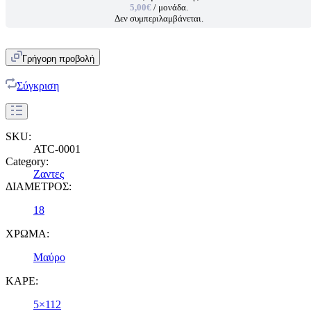
5,00€
/ μονάδα.
Δεν συμπεριλαμβάνεται.
Γρήγορη προβολή
Σύγκριση
SKU:
ATC-0001
Category:
Ζαντες
ΔΙΑΜΕΤΡΟΣ:
18
ΧΡΩΜΑ:
Μαύρο
ΚΑΡΕ:
5×112