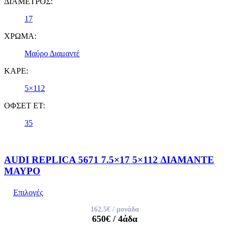
ΔΙΑΜΕΤΡΟΣ:
17
ΧΡΩΜΑ:
Μαύρο Διαμαντέ
ΚΑΡΕ:
5×112
ΟΦΣΕΤ ET:
35
AUDI REPLICA 5671 7.5×17 5×112 ΔΙΑΜΑΝΤΕ
ΜΑΥΡΟ
Επιλογές
162.5€
/ μονάδα
650€
/ 4άδα