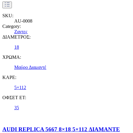
SKU:
AU-0008
Category:
Ζαντες
ΔΙΑΜΕΤΡΟΣ:
18
ΧΡΩΜΑ:
Μαύρο Διαμαντέ
ΚΑΡΕ:
5×112
ΟΦΣΕΤ ET:
35
AUDI REPLICA 5667 8×18 5×112 ΔΙΑΜΑΝΤΕ