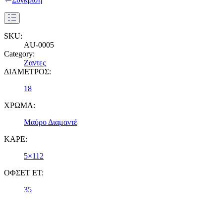
SKU:
AU-0005
Category:
Ζαντες
ΔΙΑΜΕΤΡΟΣ:
18
ΧΡΩΜΑ:
Μαύρο Διαμαντέ
ΚΑΡΕ:
5×112
ΟΦΣΕΤ ET:
35