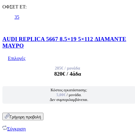
ΟΦΣΕΤ ET:
35
AUDI REPLICA 5667 8.5×19 5×112 ΔΙΑΜΑΝΤΕ
ΜΑΥΡΟ
Επιλογές
205€
/ μονάδα
820€
/ 4άδα
Κόστος εγκατάστασης:
5,00€
/ μονάδα.
Δεν συμπεριλαμβάνεται.
Γρήγορη προβολή
Σύγκριση