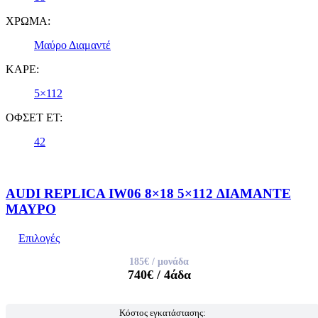
ΧΡΩΜΑ:
Μαύρο Διαμαντέ
ΚΑΡΕ:
5×112
ΟΦΣΕΤ ET:
42
AUDI REPLICA IW06 8×18 5×112 ΔΙΑΜΑΝΤΕ
ΜΑΥΡΟ
Επιλογές
185€
/ μονάδα
740€
/ 4άδα
Κόστος εγκατάστασης: