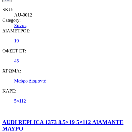
SKU:
AU-0012
Category:
Ζαντες
ΔΙΑΜΕΤΡΟΣ:
19
ΟΦΣΕΤ ET:
45
ΧΡΩΜΑ:
Μαύρο Διαμαντέ
ΚΑΡΕ:
5×112
AUDI REPLICA 1373 8.5×19 5×112 ΔΙΑΜΑΝΤΕ
ΜΑΥΡΟ