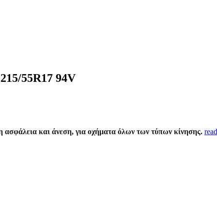
5/55R17 94V
η ασφάλεια και άνεση, για οχήματα όλων των τύπων κίνησης.
rea