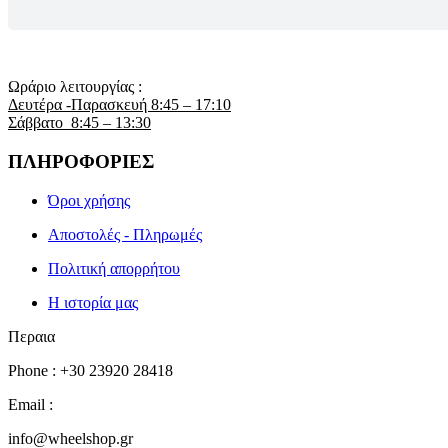
Ωράριο λειτουργίας :
Δευτέρα -Παρασκευή 8:45 – 17:10
Σάββατο 8:45 – 13:30
ΠΛΗΡΟΦΟΡΙΕΣ
Όροι χρήσης
Αποστολές - Πληρωμές
Πολιτική απορρήτου
Η ιστορία μας
Περαια
Phone : +30 23920 28418
Email :
info@wheelshop.gr