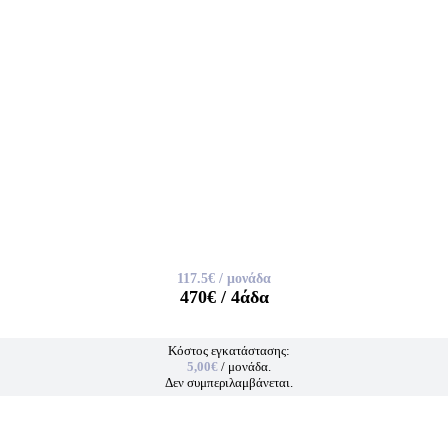
117.5€
/ μονάδα
470€
/ 4άδα
Κόστος εγκατάστασης:
5,00€
/ μονάδα.
Δεν συμπεριλαμβάνεται.