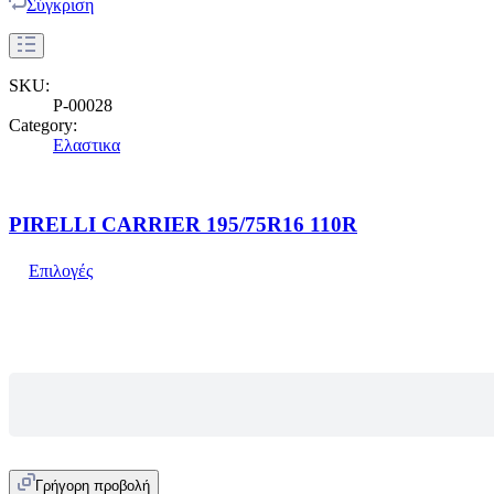
Σύγκριση
SKU:
P-00028
Category:
Ελαστικα
PIRELLI CARRIER 195/75R16 110R
Επιλογές
Γρήγορη προβολή