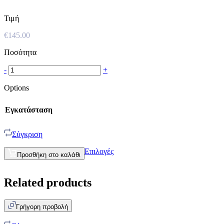
Τιμή
€
145.00
Ποσότητα
-
+
Options
Εγκατάσταση
Σύγκριση
Επιλογές
Προσθήκη στο καλάθι
Related products
Γρήγορη προβολή