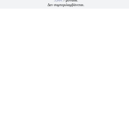
5,00€
/ μονάδα.
Δεν συμπεριλαμβάνεται.