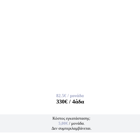
82.5€
/ μονάδα
330€
/ 4άδα
Κόστος εγκατάστασης:
5,00€
/ μονάδα.
Δεν συμπεριλαμβάνεται.