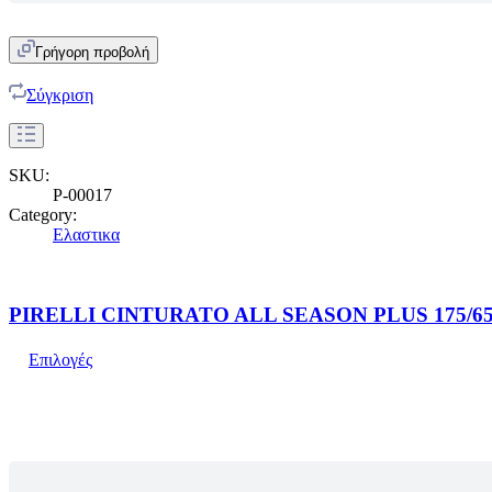
Γρήγορη προβολή
Σύγκριση
SKU:
P-00017
Category:
Ελαστικα
PIRELLI CINTURATO ALL SEASON PLUS 175/65
Επιλογές