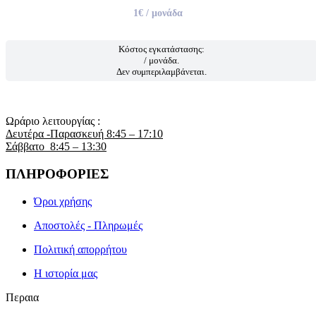
1€
/ μονάδα
Κόστος εγκατάστασης:
/ μονάδα.
Δεν συμπεριλαμβάνεται.
Ωράριο λειτουργίας :
Δευτέρα -Παρασκευή 8:45 – 17:10
Σάββατο 8:45 – 13:30
ΠΛΗΡΟΦΟΡΙΕΣ
Όροι χρήσης
Αποστολές - Πληρωμές
Πολιτική απορρήτου
Η ιστορία μας
Περαια