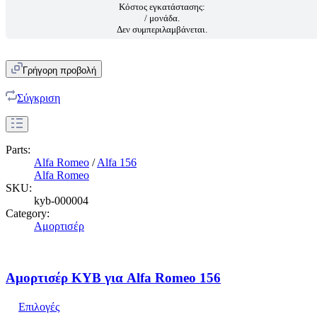
Κόστος εγκατάστασης:
/ μονάδα.
Δεν συμπεριλαμβάνεται.
Γρήγορη προβολή
Σύγκριση
Parts:
Alfa Romeo
/
Alfa 156
Alfa Romeo
SKU:
kyb-000004
Category:
Αμορτισέρ
Αμορτισέρ KYB για Alfa Romeo 156
Επιλογές