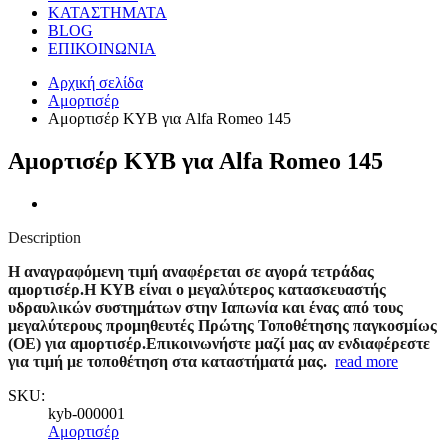
ΚΑΤΑΣΤΗΜΑΤΑ
BLOG
ΕΠΙΚΟΙΝΩΝΙΑ
Αρχική σελίδα
Αμορτισέρ
Αμορτισέρ KYB για Alfa Romeo 145
Αμορτισέρ KYB για Alfa Romeo 145
Description
Η αναγραφόμενη τιμή αναφέρεται σε αγορά τετράδας
αμορτισέρ.Η KYB είναι ο μεγαλύτερος κατασκευαστής
υδραυλικών συστημάτων στην Ιαπωνία και ένας από τους
μεγαλύτερους προμηθευτές Πρώτης Τοποθέτησης παγκοσμίως
(OE) για αμορτισέρ.Επικοινωνήστε μαζί μας αν ενδιαφέρεστε
για τιμή με τοποθέτηση στα καταστήματά μας.
read more
SKU:
kyb-000001
Αμορτισέρ