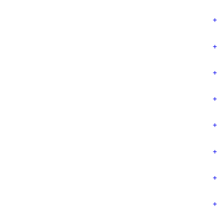
+
+
+
+
+
+
+
+