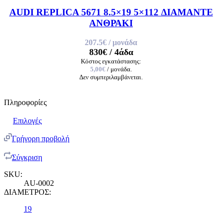
AUDI REPLICA 5671 8.5×19 5×112 ΔΙΑΜΑΝΤΕ
ΑΝΘΡΑΚΙ
207.5€
/ μονάδα
830€
/ 4άδα
Κόστος εγκατάστασης:
5,00€
/ μονάδα.
Δεν συμπεριλαμβάνεται.
Πληροφορίες
Επιλογές
Γρήγορη προβολή
Σύγκριση
SKU:
AU-0002
ΔΙΑΜΕΤΡΟΣ:
19