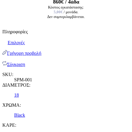
860€
/ 4άδα
Κόστος εγκατάστασης:
5,00€
/ μονάδα.
Δεν συμπεριλαμβάνεται.
Πληροφορίες
Επιλογές
Γρήγορη προβολή
Σύγκριση
SKU:
SPM-001
ΔΙΑΜΕΤΡΟΣ:
18
ΧΡΩΜΑ:
Black
ΚΑΡΕ: