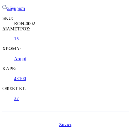
Σύγκριση
SKU:
RON-0002
ΔΙΑΜΕΤΡΟΣ:
15
ΧΡΩΜΑ:
Ασημί
ΚΑΡΕ:
4×100
ΟΦΣΕΤ ET:
37
Ζαντες