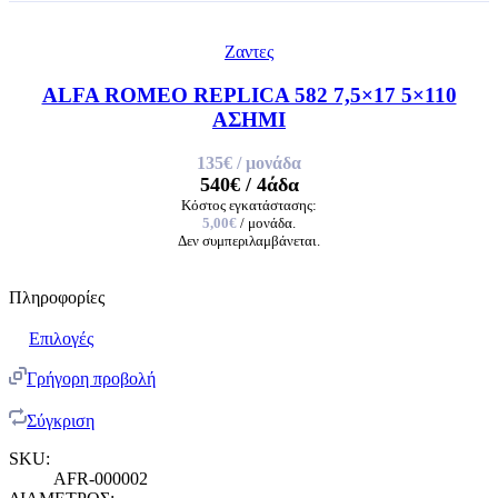
Ζαντες
ALFA ROMEO REPLICA 582 7,5×17 5×110
ΑΣΗΜΙ
135€
/ μονάδα
540€
/ 4άδα
Κόστος εγκατάστασης:
5,00€
/ μονάδα.
Δεν συμπεριλαμβάνεται.
Πληροφορίες
Επιλογές
Γρήγορη προβολή
Σύγκριση
SKU:
AFR-000002