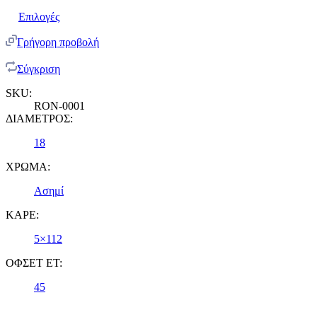
Επιλογές
Γρήγορη προβολή
Σύγκριση
SKU:
RON-0001
ΔΙΑΜΕΤΡΟΣ:
18
ΧΡΩΜΑ:
Ασημί
ΚΑΡΕ:
5×112
ΟΦΣΕΤ ET:
45