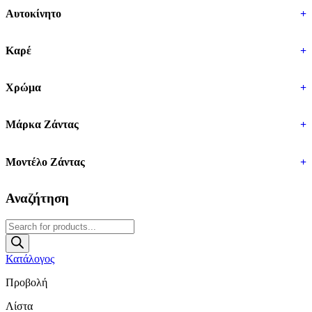
Αυτοκίνητο
+
Καρέ
+
Χρώμα
+
Μάρκα Ζάντας
+
Μοντέλο Ζάντας
+
Αναζήτηση
Products
search
Κατάλογος
Προβολή
Λίστα