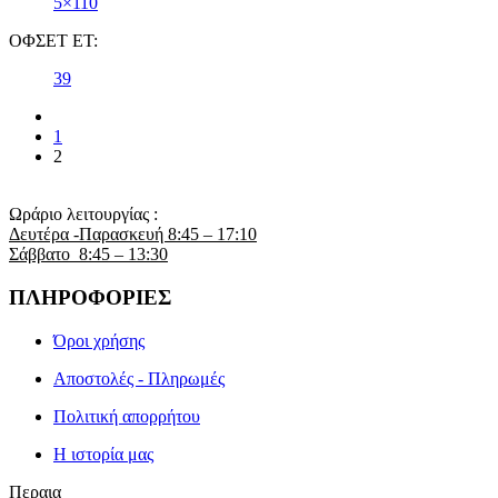
5×110
ΟΦΣΕΤ ET:
39
1
2
Ωράριο λειτουργίας :
Δευτέρα -Παρασκευή 8:45 – 17:10
Σάββατο 8:45 – 13:30
ΠΛΗΡΟΦΟΡΙΕΣ
Όροι χρήσης
Αποστολές - Πληρωμές
Πολιτική απορρήτου
Η ιστορία μας
Περαια