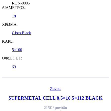
RON-0005
ΔΙΑΜΕΤΡΟΣ:
18
ΧΡΩΜΑ:
Gloss Black
ΚΑΡΕ:
5×100
ΟΦΣΕΤ ET:
35
Ζαντες
SUPERMETAL CELL 8,5×18 5×112 BLACK
215€
/ μονάδα