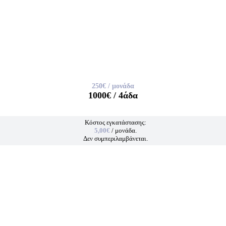
250€
/ μονάδα
1000€
/ 4άδα
Κόστος εγκατάστασης:
5,00€
/ μονάδα.
Δεν συμπεριλαμβάνεται.