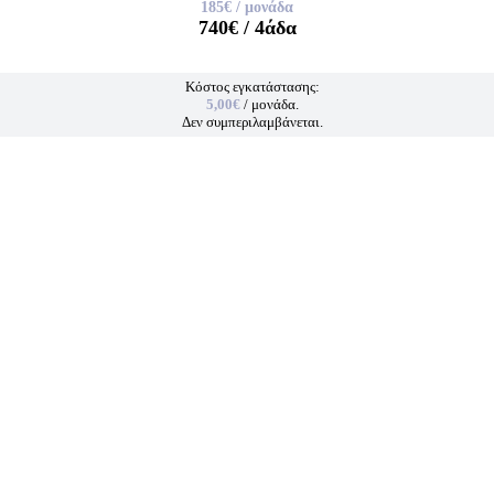
185€
/ μονάδα
740€
/ 4άδα
Κόστος εγκατάστασης:
5,00€
/ μονάδα.
Δεν συμπεριλαμβάνεται.