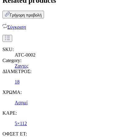
Related products
Γρήγορη προβολή
Σύγκριση
SKU:
ATC-0002
Category:
Ζαντες
ΔΙΑΜΕΤΡΟΣ:
18
ΧΡΩΜΑ:
Ασημί
ΚΑΡΕ:
5×112
ΟΦΣΕΤ ET: