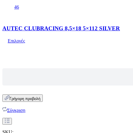
46
AUTEC CLUBRACING 8,5×18 5×112 SILVER
Επιλογές
Γρήγορη προβολή
Σύγκριση
SKU: