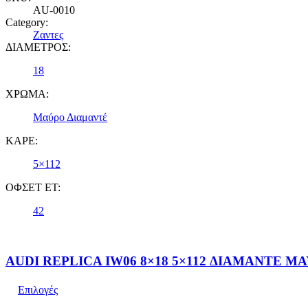
AU-0010
Category:
Ζαντες
ΔΙΑΜΕΤΡΟΣ:
18
ΧΡΩΜΑ:
Μαύρο Διαμαντέ
ΚΑΡΕ:
5×112
ΟΦΣΕΤ ET:
42
AUDI REPLICA IW06 8×18 5×112 ΔΙΑΜΑΝΤΕ Μ
Επιλογές