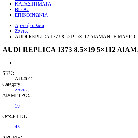
ΚΑΤΑΣΤΗΜΑΤΑ
BLOG
ΕΠΙΚΟΙΝΩΝΙΑ
Αρχική σελίδα
Ζαντες
AUDI REPLICA 1373 8.5×19 5×112 ΔΙΑΜΑΝΤΕ ΜΑΥΡΟ
AUDI REPLICA 1373 8.5×19 5×112 ΔΙ
SKU:
AU-0012
Category:
Ζαντες
ΔΙΑΜΕΤΡΟΣ:
19
ΟΦΣΕΤ ET:
45
ΧΡΩΜΑ: