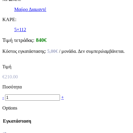
Μαύρο Διαμαντέ
ΚΑΡΕ:
5×112
Τιμή τετράδας:
840€
Κόστος εγκατάστασης:
5,00€
/ μονάδα. Δεν συμπεριλαμβάνεται.
Τιμή
€
210.00
Ποσότητα
-
+
Options
Εγκατάσταση