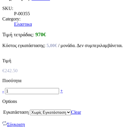
SKU:
P-00355
Category:
Ελαστικα
Τιμή τετράδας:
970€
Κόστος εγκατάστασης:
5,00€
/ μονάδα. Δεν συμπεριλαμβάνεται.
Τιμή
€
242.50
Ποσότητα
-
+
Options
Εγκατάσταση
Clear
Σύγκριση