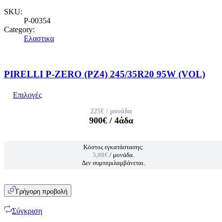
SKU:
P-00354
Category:
Ελαστικα
PIRELLI P-ZERO (PZ4) 245/35R20 95W (VOL)
Επιλογές
225€
/ μονάδα
900€
/ 4άδα
Κόστος εγκατάστασης:
5,00€
/ μονάδα.
Δεν συμπεριλαμβάνεται.
Γρήγορη προβολή
Σύγκριση