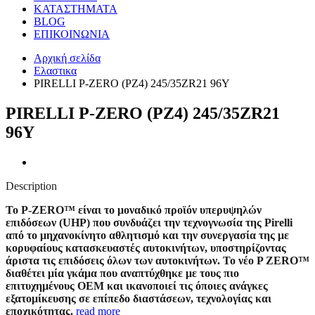
ΚΑΤΑΣΤΗΜΑΤΑ
BLOG
ΕΠΙΚΟΙΝΩΝΙΑ
Αρχική σελίδα
Ελαστικα
PIRELLI P-ZERO (PZ4) 245/35ZR21 96Y
PIRELLI P-ZERO (PZ4) 245/35ZR21
96Y
Description
Το P-ZERO™ είναι το μοναδικό προϊόν υπερυψηλών
επιδόσεων (UHP) που συνδυάζει την τεχνογνωσία της Pirelli
από το μηχανοκίνητο αθλητισμό και την συνεργασία της με
κορυφαίους κατασκευαστές αυτοκινήτων, υποστηρίζοντας
άριστα τις επιδόσεις όλων των αυτοκινήτων. Το νέο P ZERO™
διαθέτει μία γκάμα που αναπτύχθηκε με τους πιο
επιτυχημένους OEM και ικανοποιεί τις όποιες ανάγκες
εξατομίκευσης σε επίπεδο διαστάσεων, τεχνολογίας και
εποχικότητας.
read more