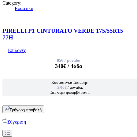
Category:
Ελαστικα
PIRELLI P1 CINTURATO VERDE 175/55R15
77H
Επιλογές
85€
/ μονάδα
340€
/ 4άδα
Κόστος εγκατάστασης:
5,00€
/ μονάδα.
Δεν συμπεριλαμβάνεται.
Γρήγορη προβολή
Σύγκριση