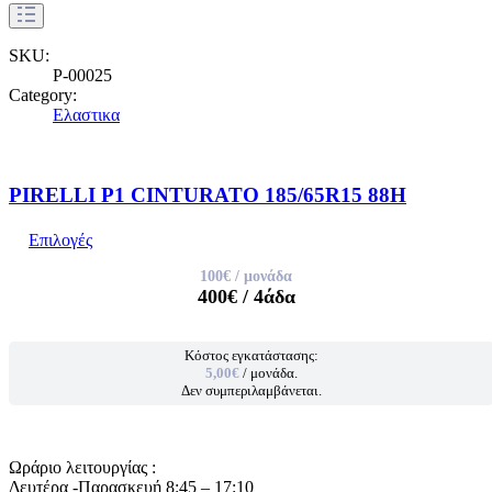
SKU:
P-00025
Category:
Ελαστικα
PIRELLI P1 CINTURATO 185/65R15 88H
Επιλογές
100€
/ μονάδα
400€
/ 4άδα
Κόστος εγκατάστασης:
5,00€
/ μονάδα.
Δεν συμπεριλαμβάνεται.
Ωράριο λειτουργίας :
Δευτέρα -Παρασκευή 8:45 – 17:10