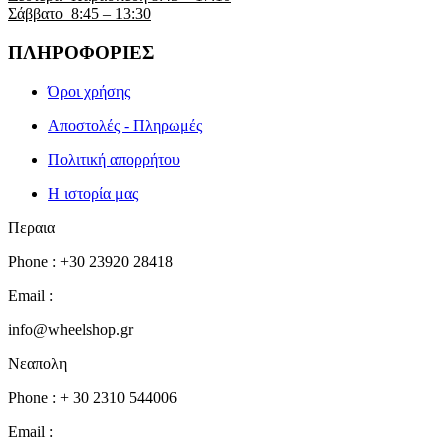
Σάββατο 8:45 – 13:30
ΠΛΗΡΟΦΟΡΙΕΣ
Όροι χρήσης
Αποστολές - Πληρωμές
Πολιτική απορρήτου
Η ιστορία μας
Περαια
Phone : +30 23920 28418
Email :
info@wheelshop.gr
Νεαπολη
Phone : + 30 2310 544006
Email :