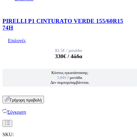
PIRELLI P1 CINTURATO VERDE 155/60R15
74H
Επιλογές
82.5€
/ μονάδα
330€
/ 4άδα
Κόστος εγκατάστασης:
5,00€
/ μονάδα.
Δεν συμπεριλαμβάνεται.
Γρήγορη προβολή
Σύγκριση
SKU: