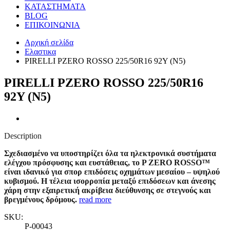
ΚΑΤΑΣΤΗΜΑΤΑ
BLOG
ΕΠΙΚΟΙΝΩΝΙΑ
Αρχική σελίδα
Ελαστικα
PIRELLI PZERO ROSSO 225/50R16 92Y (N5)
PIRELLI PZERO ROSSO 225/50R16
92Y (N5)
Description
Σχεδιασμένο να υποστηρίζει όλα τα ηλεκτρονικά συστήματα
ελέγχου πρόσφυσης και ευστάθειας, το P ZERO ROSSO™
είναι ιδανικό για σπορ επιδόσεις οχημάτων μεσαίου – υψηλού
κυβισμού.
Η τέλεια ισορροπία μεταξύ επιδόσεων και άνεσης
χάρη στην εξαιρετική ακρίβεια διεύθυνσης σε στεγνούς και
βρεγμένους δρόμους.
read more
SKU:
P-00043