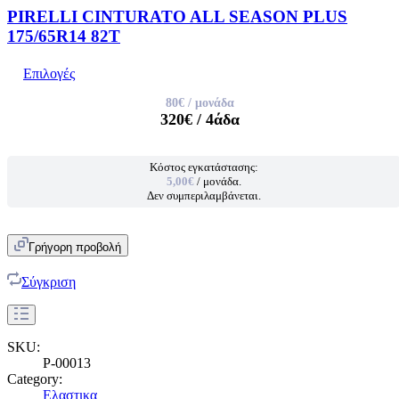
PIRELLI CINTURATO ALL SEASON PLUS
175/65R14 82T
Επιλογές
80€
/ μονάδα
320€
/ 4άδα
Κόστος εγκατάστασης:
5,00€
/ μονάδα.
Δεν συμπεριλαμβάνεται.
Γρήγορη προβολή
Σύγκριση
SKU:
P-00013
Category:
Ελαστικα